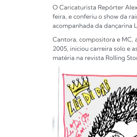
O Caricaturista Repórter Alex
feira, e conferiu o show da r
acompanhada da dançarina Lu
Cantora, compositora e MC, 
2005, iniciou carreira solo e 
matéria na revista Rolling St