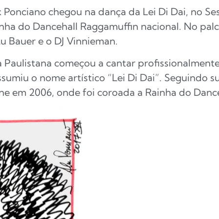
 Ponciano chegou na dança da Lei Di Dai, no Ses
ainha do Dancehall Raggamuffin nacional. No palc
 Bauer e o DJ Vinnieman.
a Paulistana começou a cantar profissionalmen
assumiu o nome artístico “Lei Di Dai”. Seguindo s
one em 2006, onde foi coroada a Rainha do Dance