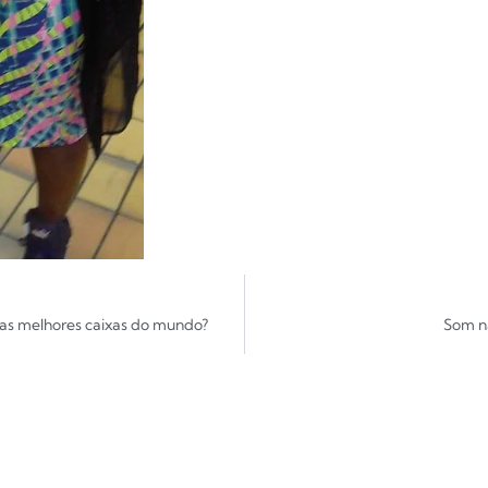
das melhores caixas do mundo?
Som na