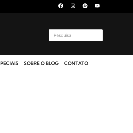
PECIAIS
SOBRE O BLOG
CONTATO