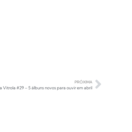
PRÓXIMA
 Vitrola #29 – 5 álbuns novos para ouvir em abril