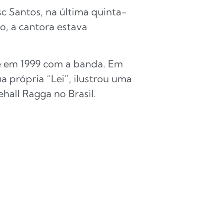
c Santos, na última quinta-
o, a cantora estava
te em 1999 com a banda. Em
ua própria “Lei”, ilustrou uma
hall Ragga no Brasil.