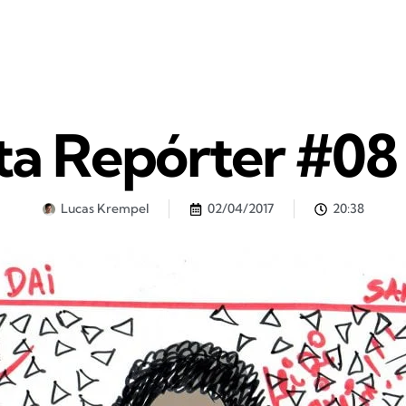
ta Repórter #08 
Lucas Krempel
02/04/2017
20:38