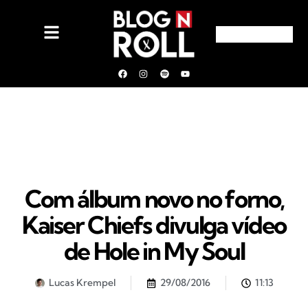
Com álbum novo no forno,
Kaiser Chiefs divulga vídeo
de Hole in My Soul
Lucas Krempel
29/08/2016
11:13