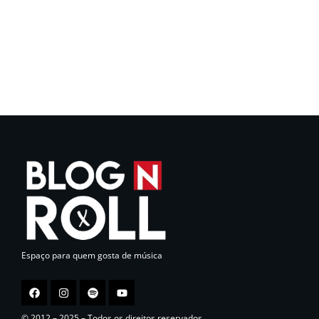
Espaço para quem gosta de música
© 2012 – 2025 – Todos os direitos reservados