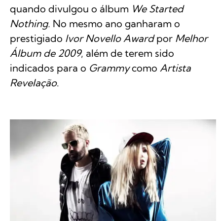
quando divulgou o álbum
We Started
Nothing.
No mesmo ano ganharam o
prestigiado
Ivor Novello Award
por
Melhor
Álbum de 2009
, além de terem sido
indicados para o
Grammy
como
Artista
Revelação
.