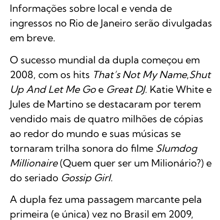
Informações sobre local e venda de
ingressos no Rio de Janeiro serão divulgadas
em breve.
O sucesso mundial da dupla começou em
2008, com os hits
That’s Not My Name
,
Shut
Up And Let Me Go
e
Great DJ.
Katie White e
Jules de Martino se destacaram por terem
vendido mais de quatro milhões de cópias
ao redor do mundo e suas músicas se
tornaram trilha sonora do filme
Slumdog
Millionaire
(Quem quer ser um Milionário?) e
do seriado
Gossip Girl.
A dupla fez uma passagem marcante pela
primeira (e única) vez no Brasil em 2009,