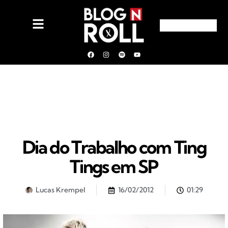
Dia do Trabalho com Ting
Tings em SP
Lucas Krempel
16/02/2012
01:29