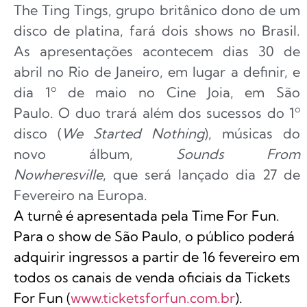
The Ting Tings, grupo britânico dono de um
disco de platina, fará dois shows no Brasil.
As apresentações acontecem dias 30 de
abril no Rio de Janeiro, em lugar a definir, e
dia 1º de maio no Cine Joia, em São
Paulo. O duo trará além dos sucessos do 1º
disco (
We Started Nothing
), músicas do
novo álbum,
Sounds From
Nowheresville
,
que será lançado dia 27 de
Fevereiro na Europa.
A turnê é apresentada pela Time For Fun.
Para o show de São Paulo, o público poderá
adquirir ingressos a partir de 16 fevereiro em
todos os canais de venda oficiais da Tickets
For Fun (
www.ticketsforfun.com.br
).