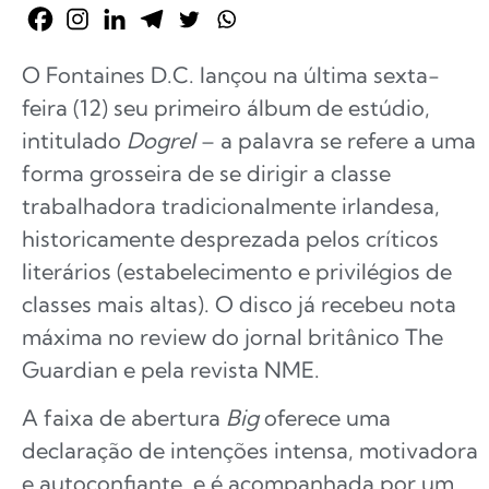
O Fontaines D.C. lançou na última sexta-
feira (12) seu primeiro álbum de estúdio,
intitulado
Dogrel
– a palavra se refere a uma
forma grosseira de se dirigir a classe
trabalhadora tradicionalmente irlandesa,
historicamente desprezada pelos críticos
literários (estabelecimento e privilégios de
classes mais altas). O disco já recebeu nota
máxima no review do jornal britânico The
Guardian e pela revista NME.
A faixa de abertura
Big
oferece uma
declaração de intenções intensa, motivadora
e autoconfiante, e é acompanhada por um