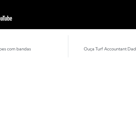
lipes com bandas
Ouça Turf Accountant Dadd