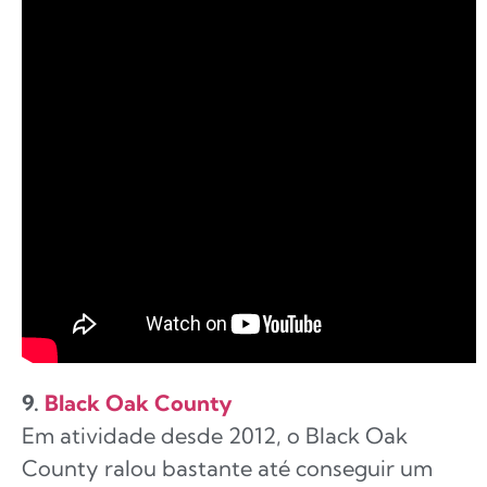
9.
Black Oak County
Em atividade desde 2012, o Black Oak
County ralou bastante até conseguir um