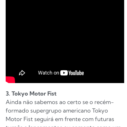
3. Tokyo Motor Fist
Ainda não sabemos ao certo se o recém-
formado supergrupo americano Tokyo
Motor Fist seguirá em frente com futuras