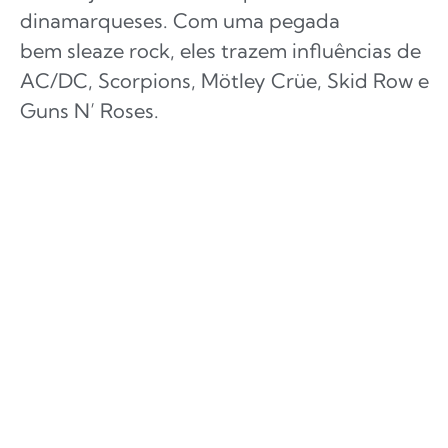
dinamarqueses. Com uma pegada
bem sleaze rock, eles trazem influências de
AC/DC, Scorpions, Mötley Crüe, Skid Row e
Guns N’ Roses.