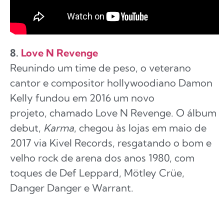
8.
Love N Revenge
Reunindo um time de peso, o veterano
cantor e compositor hollywoodiano Damon
Kelly fundou em 2016 um novo
projeto, chamado Love N Revenge. O álbum
debut,
Karma
, chegou às lojas em maio de
2017 via Kivel Records, resgatando o bom e
velho rock de arena dos anos 1980, com
toques de Def Leppard, Mötley Crüe,
Danger Danger e Warrant.