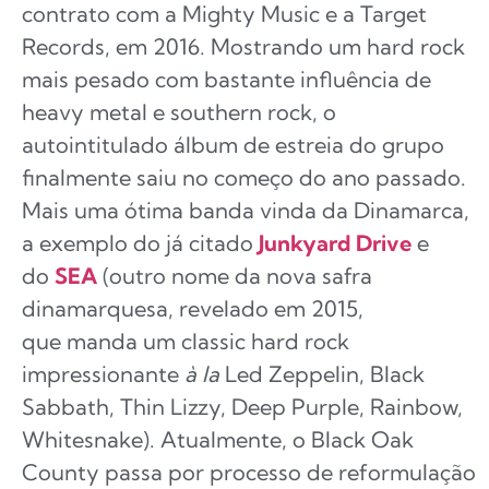
contrato com a Mighty Music e a Target
Records, em 2016. Mostrando um hard rock
mais pesado com bastante influência de
heavy metal e southern rock, o
autointitulado álbum de estreia do grupo
finalmente saiu no começo do ano passado.
Mais uma ótima banda vinda da Dinamarca,
a exemplo do já citado
Junkyard Drive
e
do
SEA
(outro nome da nova safra
dinamarquesa, revelado em 2015,
que manda um classic hard rock
impressionante
à la
Led Zeppelin, Black
Sabbath, Thin Lizzy, Deep Purple, Rainbow,
Whitesnake). Atualmente, o Black Oak
County passa por processo de reformulação