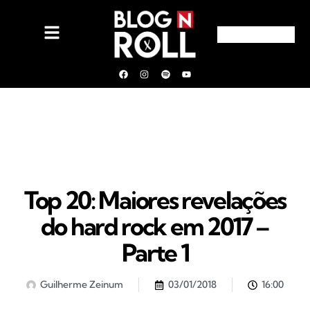
Top 20: Maiores revelações
do hard rock em 2017 –
Parte 1
Guilherme Zeinum
03/01/2018
16:00