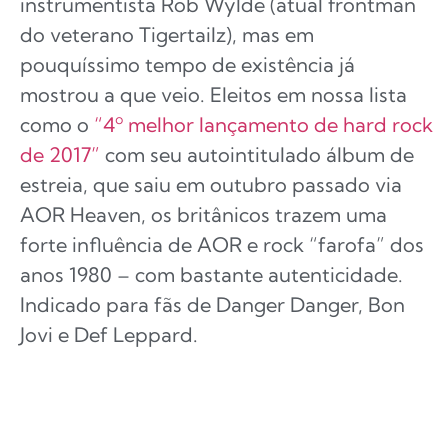
instrumentista Rob Wylde (atual frontman
do veterano Tigertailz), mas em
pouquíssimo tempo de existência já
mostrou a que veio. Eleitos em nossa lista
como o
“4º melhor lançamento de hard rock
de 2017”
com seu autointitulado álbum de
estreia, que saiu em outubro passado via
AOR Heaven, os britânicos trazem uma
forte influência de AOR e rock “farofa” dos
anos 1980 – com bastante autenticidade.
Indicado para fãs de Danger Danger, Bon
Jovi e Def Leppard.