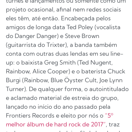
turnês e lançamentos ou somente como um
projeto ocasional, afinal nem redes sociais
eles têm, até então. Encabeçada pelos
amigos de longa data Ted Poley (vocalista
do Danger Danger) e Steve Brown
(guitarrista do Trixter), a banda também
conta com outras duas lendas em seu line-
up: o baixista Greg Smith (Ted Nugent,
Rainbow, Alice Cooper) e o baterista Chuck
Burgi (Rainbow, Blue Öyster Cult, Joe Lynn
Turner). De qualquer forma, o autointitulado
e aclamado material de estreia do grupo,
lançado no início do ano passado pela
Frontiers Records e eleito por nós o
“5º
melhor álbum de hard rock de 2017”
, traz