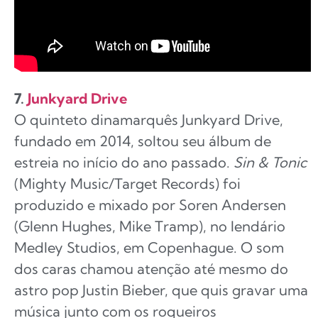
7.
Junkyard Drive
O quinteto dinamarquês Junkyard Drive,
fundado em 2014, soltou seu álbum de
estreia no início do ano passado.
Sin & Tonic
(Mighty Music/Target Records) foi
produzido e mixado por Soren Andersen
(Glenn Hughes, Mike Tramp), no lendário
Medley Studios, em Copenhague. O som
dos caras chamou atenção até mesmo do
astro pop Justin Bieber, que quis gravar uma
música junto com os roqueiros