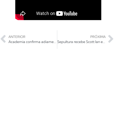
ANTERIOR
PRÓXIMA
Academia confirma adiamento e revela data da próxima cerimônia do Oscar
Sepultura recebe Scott Ian e Bibika na próxima live