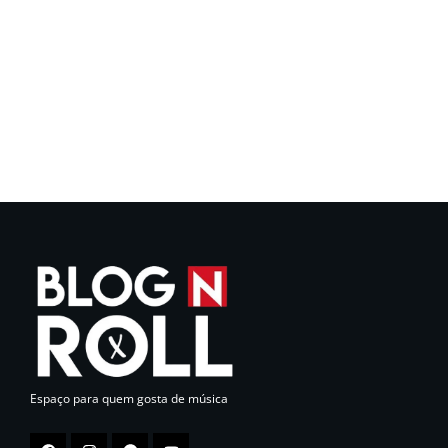
Espaço para quem gosta de música