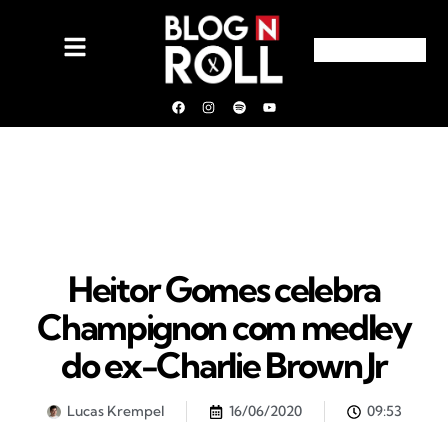
Heitor Gomes celebra
Champignon com medley
do ex-Charlie Brown Jr
Lucas Krempel
16/06/2020
09:53