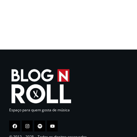
Espaço para quem gosta de música
© 2012 – 2025 – Todos os direitos reservados