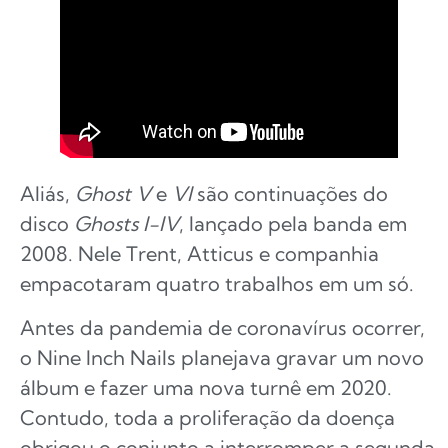
Aliás,
Ghost V
e
VI
são continuações do
disco
Ghosts I-IV
, lançado pela banda em
2008. Nele Trent, Atticus e companhia
empacotaram quatro trabalhos em um só.
Antes da pandemia de coronavírus ocorrer,
o Nine Inch Nails planejava gravar um novo
álbum e fazer uma nova turnê em 2020.
Contudo, toda a proliferação da doença
obrigou o conjunto a interromper a segunda