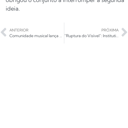
ideia.
ANTERIOR
PRÓXIMA
Comunidade musical lança campanha #LoveRecordStores
“Ruptura do Visível”: Institution lança novo álbum