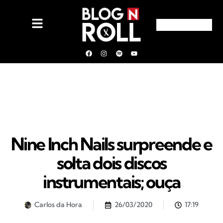
Nine Inch Nails surpreende e
solta dois discos
instrumentais; ouça
Carlos da Hora
26/03/2020
17:19