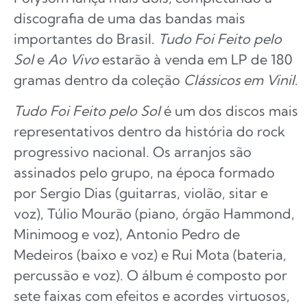
discografia de uma das bandas mais
importantes do Brasil.
Tudo Foi Feito pelo
Sol
e
Ao Vivo
estarão à venda em LP de 180
gramas dentro da coleção
Clássicos em Vinil
.
Tudo Foi Feito pelo Sol
é um dos discos mais
representativos dentro da história do rock
progressivo nacional. Os arranjos são
assinados pelo grupo, na época formado
por Sergio Dias (guitarras, violão, sitar e
voz), Túlio Mourão (piano, órgão Hammond,
Minimoog e voz), Antonio Pedro de
Medeiros (baixo e voz) e Rui Mota (bateria,
percussão e voz). O álbum é composto por
sete faixas com efeitos e acordes virtuosos,