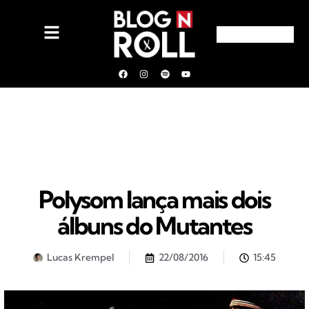
Polysom lança mais dois
álbuns do Mutantes
Lucas Krempel
22/08/2016
15:45