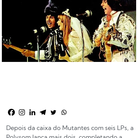
Depois da caixa do Mutantes com seis LPs, a
Polysom lança mais dois, completando a