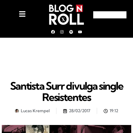
Santista Surr divulga single
Resistentes
Lucas Krempel
28/02/2017
19:12