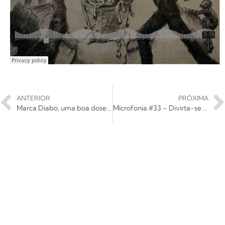
ANTERIOR
PRÓXIMA
Marca Diabo, uma boa dose de rock and roll gaúcho
Microfonia #33 – Divirta-se ao som de Rivo Trio 2mg