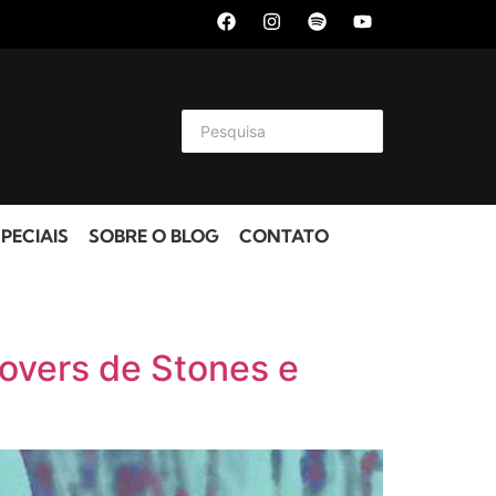
PECIAIS
SOBRE O BLOG
CONTATO
covers de Stones e