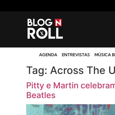
AGENDA
ENTREVISTAS
MÚSICA B
Tag:
Across The U
Pitty e Martin celebr
Beatles