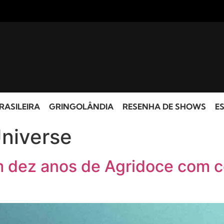
RASILEIRA
GRINGOLÂNDIA
RESENHA DE SHOWS
ES
niverse
am dez anos de Agridoce com 