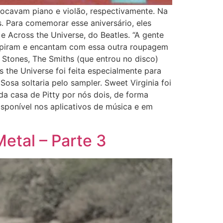
 tocavam piano e violão, respectivamente. Na
 Para comemorar esse aniversário, eles
e Across the Universe, do Beatles. “A gente
nspiram e encantam com essa outra roupagem
 Stones, The Smiths (que entrou no disco)
 the Universe foi feita especialmente para
Sosa soltaria pelo sampler. Sweet Virginia foi
 casa de Pitty por nós dois, de forma
disponível nos aplicativos de música e em
etal – Parte 3