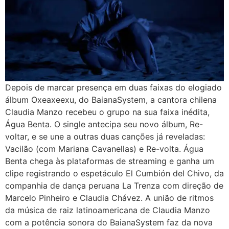
Depois de marcar presença em duas faixas do elogiado
álbum Oxeaxeexu, do BaianaSystem, a cantora chilena
Claudia Manzo recebeu o grupo na sua faixa inédita,
Água Benta. O single antecipa seu novo álbum, Re-
voltar, e se une a outras duas canções já reveladas:
Vacilão (com Mariana Cavanellas) e Re-volta. Água
Benta chega às plataformas de streaming e ganha um
clipe registrando o espetáculo El Cumbión del Chivo, da
companhia de dança peruana La Trenza com direção de
Marcelo Pinheiro e Claudia Chávez. A união de ritmos
da música de raiz latinoamericana de Claudia Manzo
com a potência sonora do BaianaSystem faz da nova