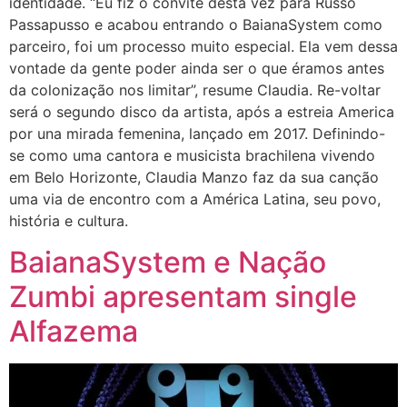
identidade. “Eu fiz o convite desta vez para Russo
Passapusso e acabou entrando o BaianaSystem como
parceiro, foi um processo muito especial. Ela vem dessa
vontade da gente poder ainda ser o que éramos antes
da colonização nos limitar”, resume Claudia. Re-voltar
será o segundo disco da artista, após a estreia America
por una mirada femenina, lançado em 2017. Definindo-
se como uma cantora e musicista brachilena vivendo
em Belo Horizonte, Claudia Manzo faz da sua canção
uma via de encontro com a América Latina, seu povo,
história e cultura.
BaianaSystem e Nação
Zumbi apresentam single
Alfazema