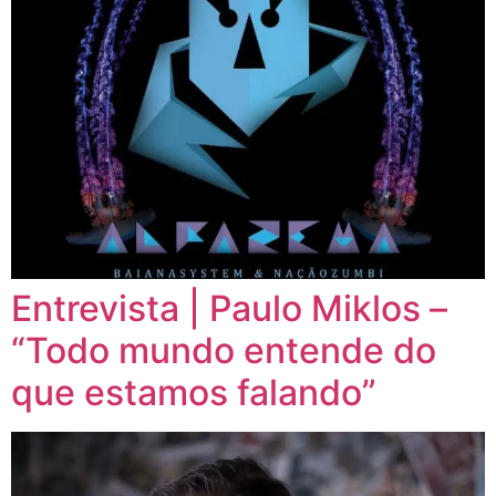
Entrevista | Paulo Miklos –
“Todo mundo entende do
que estamos falando”