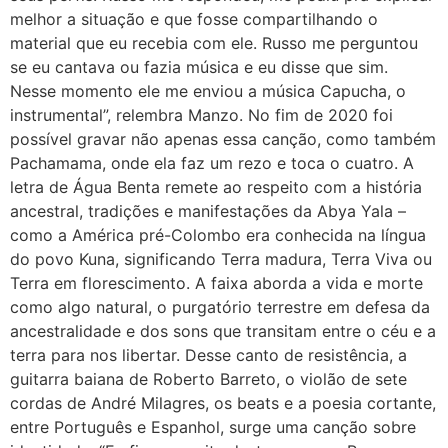
melhor a situação e que fosse compartilhando o
material que eu recebia com ele. Russo me perguntou
se eu cantava ou fazia música e eu disse que sim.
Nesse momento ele me enviou a música Capucha, o
instrumental”, relembra Manzo. No fim de 2020 foi
possível gravar não apenas essa canção, como também
Pachamama, onde ela faz um rezo e toca o cuatro. A
letra de Água Benta remete ao respeito com a história
ancestral, tradições e manifestações da Abya Yala –
como a América pré-Colombo era conhecida na língua
do povo Kuna, significando Terra madura, Terra Viva ou
Terra em florescimento. A faixa aborda a vida e morte
como algo natural, o purgatório terrestre em defesa da
ancestralidade e dos sons que transitam entre o céu e a
terra para nos libertar. Desse canto de resistência, a
guitarra baiana de Roberto Barreto, o violão de sete
cordas de André Milagres, os beats e a poesia cortante,
entre Português e Espanhol, surge uma canção sobre