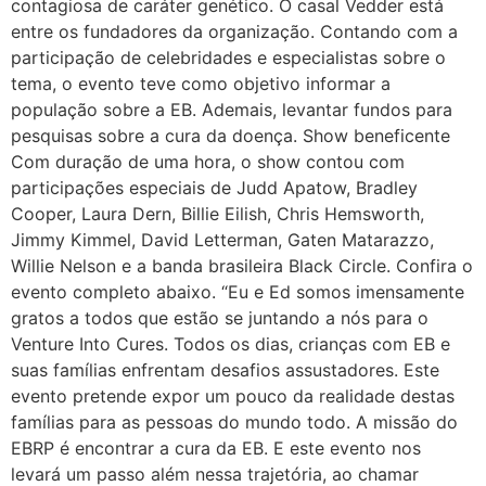
contagiosa de caráter genético. O casal Vedder está
entre os fundadores da organização. Contando com a
participação de celebridades e especialistas sobre o
tema, o evento teve como objetivo informar a
população sobre a EB. Ademais, levantar fundos para
pesquisas sobre a cura da doença. Show beneficente
Com duração de uma hora, o show contou com
participações especiais de Judd Apatow, Bradley
Cooper, Laura Dern, Billie Eilish, Chris Hemsworth,
Jimmy Kimmel, David Letterman, Gaten Matarazzo,
Willie Nelson e a banda brasileira Black Circle. Confira o
evento completo abaixo. “Eu e Ed somos imensamente
gratos a todos que estão se juntando a nós para o
Venture Into Cures. Todos os dias, crianças com EB e
suas famílias enfrentam desafios assustadores. Este
evento pretende expor um pouco da realidade destas
famílias para as pessoas do mundo todo. A missão do
EBRP é encontrar a cura da EB. E este evento nos
levará um passo além nessa trajetória, ao chamar