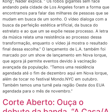
Kong”, Nader explica. “ Os robôs gigantes sem face
andando pela cidade de Los Angeles foram a forma que
encontramos para falar das milhares de pessoas que se
mudam em busca de um sonho. O vídeo dialoga com a
busca da perfeição estética artificial, da busca do
estrelato e ao que um se expõe nesse processo. A letra
da música relata uma resistência ao processo dessa
transformação, enquanto o vídeo já mostra o resultado
final dessa escolha.” O lançamento de L.A. também foi
marcado por um show de lançamento em Nova Iorque,
que agora já permite eventos devido à vacinação
avançada da população. “Temos uma residência
agendada até o fim de dezembro aqui em Nova Iorque,
além de tocar no festival Mondo.NYC em outubro.
Também temos uma turnê pela região Oeste dos EUA
agendada para o mês de novembro.”
Corte Aberto: Ouça o
debute da banda, “A Casa/A