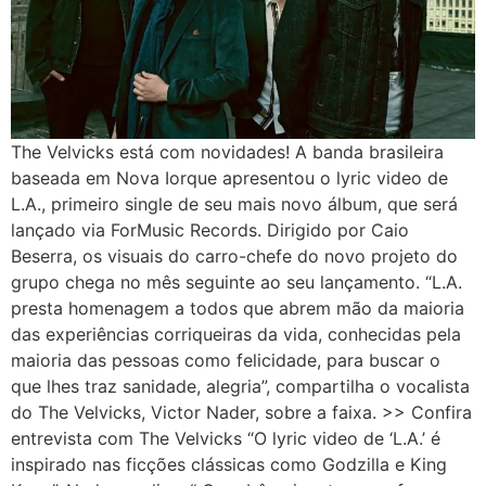
The Velvicks está com novidades! A banda brasileira
baseada em Nova Iorque apresentou o lyric video de
L.A., primeiro single de seu mais novo álbum, que será
lançado via ForMusic Records. Dirigido por Caio
Beserra, os visuais do carro-chefe do novo projeto do
grupo chega no mês seguinte ao seu lançamento. “L.A.
presta homenagem a todos que abrem mão da maioria
das experiências corriqueiras da vida, conhecidas pela
maioria das pessoas como felicidade, para buscar o
que lhes traz sanidade, alegria”, compartilha o vocalista
do The Velvicks, Victor Nader, sobre a faixa. >> Confira
entrevista com The Velvicks “O lyric video de ‘L.A.’ é
inspirado nas ficções clássicas como Godzilla e King