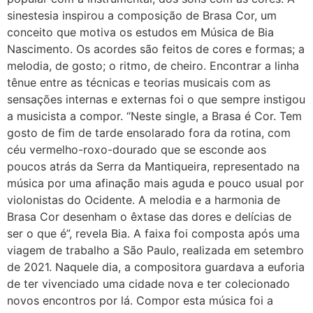
sinestesia inspirou a composição de Brasa Cor, um
conceito que motiva os estudos em Música de Bia
Nascimento. Os acordes são feitos de cores e formas; a
melodia, de gosto; o ritmo, de cheiro. Encontrar a linha
tênue entre as técnicas e teorias musicais com as
sensações internas e externas foi o que sempre instigou
a musicista a compor. “Neste single, a Brasa é Cor. Tem
gosto de fim de tarde ensolarado fora da rotina, com
céu vermelho-roxo-dourado que se esconde aos
poucos atrás da Serra da Mantiqueira, representado na
música por uma afinação mais aguda e pouco usual por
violonistas do Ocidente. A melodia e a harmonia de
Brasa Cor desenham o êxtase das dores e delícias de
ser o que é”, revela Bia. A faixa foi composta após uma
viagem de trabalho a São Paulo, realizada em setembro
de 2021. Naquele dia, a compositora guardava a euforia
de ter vivenciado uma cidade nova e ter colecionado
novos encontros por lá. Compor esta música foi a