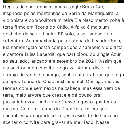
Depois de surpreender com o single Brasa Cor,
inspirado pelas montanhas da Serra da Mantiqueira, a
violonista e compositora mineira Bia Nascimento volta à
terra firme em Teoria do Chão. A faixa é mais um
gostinho de seu primeiro EP solo, a ser lançado em
setembro. Acompanhada pela bateria de Leandro Scio,
Bia homenageia nesta composição a também violonista
e cantora Luisa Lacerda, que participou do single Azur
ao seu lado, lançado em setembro de 2021. “Assim que
ela aceitou meu convite de gravar Azur e dividir o
arranjo de violões comigo, senti tanta gratidão que logo
compus Teoria do Chão, instrumental. Carrego muitas
teorias com e sem nexos na cabeça, mas essa vem da
terra, meio árvore que cresce e dá pouso pra
passarinho voar. Acho que é esse o gosto que tem a
música. Compor Teoria do Chão foi a forma que
encontrei para agradecer a generosidade de Luisa ao
aceitar o convite para gravar ao meu lado. Nesse