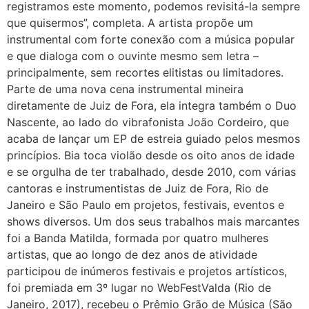
registramos este momento, podemos revisitá-la sempre
que quisermos”, completa. A artista propõe um
instrumental com forte conexão com a música popular
e que dialoga com o ouvinte mesmo sem letra –
principalmente, sem recortes elitistas ou limitadores.
Parte de uma nova cena instrumental mineira
diretamente de Juiz de Fora, ela integra também o Duo
Nascente, ao lado do vibrafonista João Cordeiro, que
acaba de lançar um EP de estreia guiado pelos mesmos
princípios. Bia toca violão desde os oito anos de idade
e se orgulha de ter trabalhado, desde 2010, com várias
cantoras e instrumentistas de Juiz de Fora, Rio de
Janeiro e São Paulo em projetos, festivais, eventos e
shows diversos. Um dos seus trabalhos mais marcantes
foi a Banda Matilda, formada por quatro mulheres
artistas, que ao longo de dez anos de atividade
participou de inúmeros festivais e projetos artísticos,
foi premiada em 3º lugar no WebFestValda (Rio de
Janeiro, 2017), recebeu o Prêmio Grão de Música (São