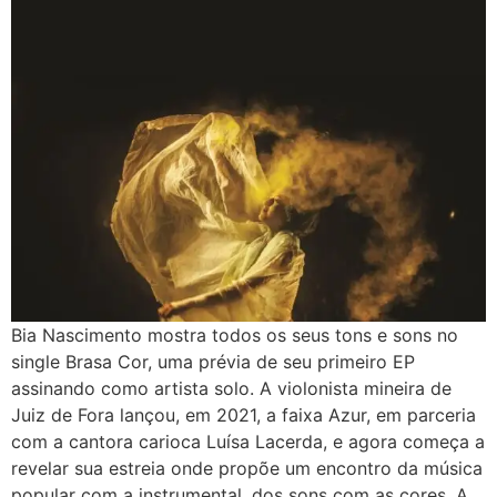
Bia Nascimento mostra todos os seus tons e sons no
single Brasa Cor, uma prévia de seu primeiro EP
assinando como artista solo. A violonista mineira de
Juiz de Fora lançou, em 2021, a faixa Azur, em parceria
com a cantora carioca Luísa Lacerda, e agora começa a
revelar sua estreia onde propõe um encontro da música
popular com a instrumental, dos sons com as cores. A