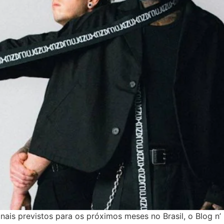
is previstos para os próximos meses no Brasil, o Blog n’ R