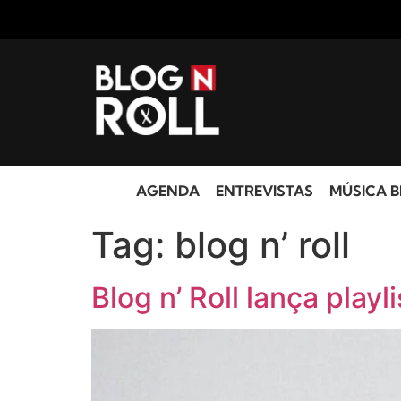
AGENDA
ENTREVISTAS
MÚSICA B
Tag:
blog n’ roll
Blog n’ Roll lança play