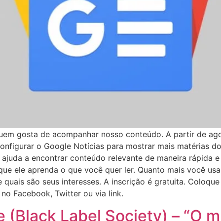
quem gosta de acompanhar nosso conteúdo. A partir de agor
l configurar o Google Notícias para mostrar mais matérias 
ajuda a encontrar conteúdo relevante de maneira rápida e 
ue ele aprenda o que você quer ler. Quanto mais você usar
quais são seus interesses. A inscrição é gratuita. Coloque “
no Facebook, Twitter ou via link.
e (Black Label Society) – “O 