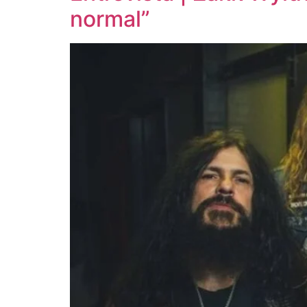
normal”