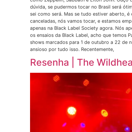
dúvida, se pudermos tocar no Brasil será ót
sei como será. Mas se tudo estiver aberto, é 
canceladas, nós vamos tocar, e estamos empo
apenas na Black Label Society agora. Nós ap
os ensaios da Black Label, acho que temos 
shows marcados para 1 de outubro a 22 de n
ansioso por tudo isso. Recentemente,
Resenha | The Wildhear