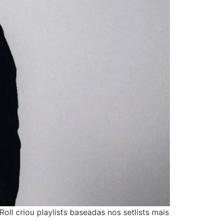
oll criou playlists baseadas nos setlists mais