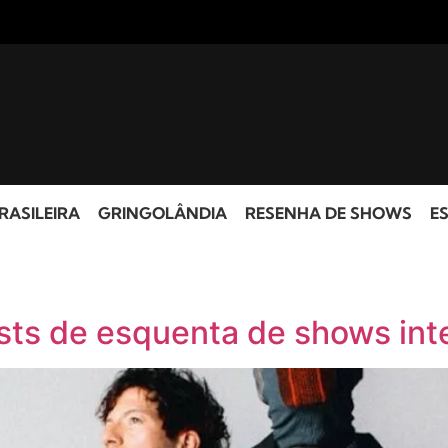
RASILEIRA
GRINGOLÂNDIA
RESENHA DE SHOWS
ES
lists de esquenta de shows int