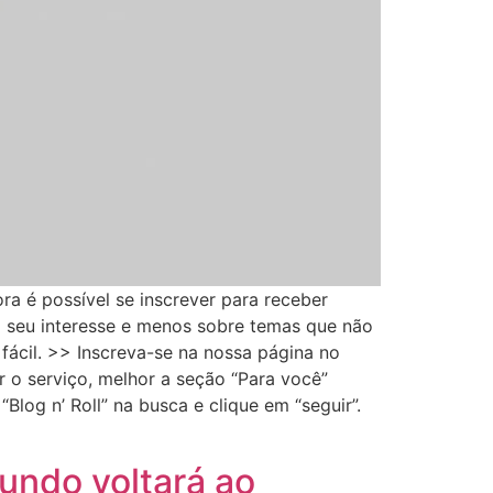
a é possível se inscrever para receber
do seu interesse e menos sobre temas que não
fácil. >> Inscreva-se na nossa página no
 o serviço, melhor a seção “Para você”
Blog n’ Roll” na busca e clique em “seguir”.
mundo voltará ao