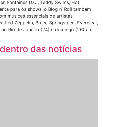
er, Fontaines D.C., Teddy Swims, Hot
uenta para os shows, o Blog n’ Roll também
com músicas essenciais de artistas
 Led Zeppelin, Bruce Springsteen, Everclear,
a no Rio de Janeiro (24) e domingo (26) em
 dentro das notícias