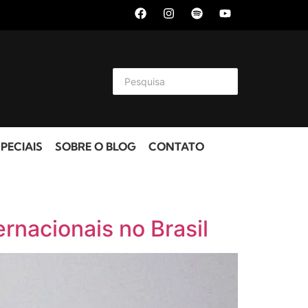
PECIAIS
SOBRE O BLOG
CONTATO
ernacionais no Brasil