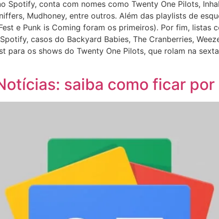
 no Spotify, conta com nomes como Twenty One Pilots, Inhal
iffers, Mudhoney, entre outros. Além das playlists de esq
 Fest e Punk is Coming foram os primeiros). Por fim, listas 
otify, casos do Backyard Babies, The Cranberries, Weezer,
ist para os shows do Twenty One Pilots, que rolam na sext
Notícias: saiba como ficar por