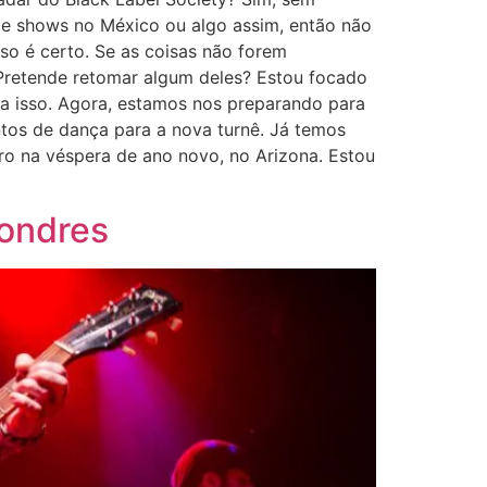
de shows no México ou algo assim, então não
sso é certo. Se as coisas não forem
 Pretende retomar algum deles? Estou focado
ra isso. Agora, estamos nos preparando para
tos de dança para a nova turnê. Já temos
o na véspera de ano novo, no Arizona. Estou
Londres