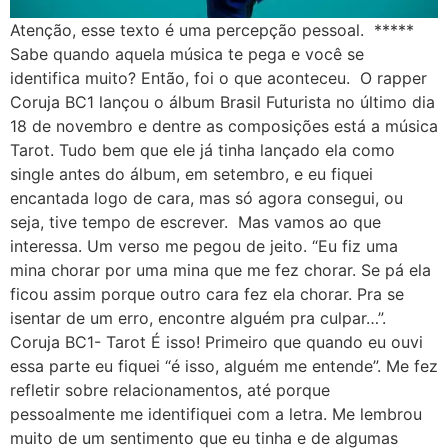
Atenção, esse texto é uma percepção pessoal. *****
Sabe quando aquela música te pega e você se
identifica muito? Então, foi o que aconteceu. O rapper
Coruja BC1 lançou o álbum Brasil Futurista no último dia
18 de novembro e dentre as composições está a música
Tarot. Tudo bem que ele já tinha lançado ela como
single antes do álbum, em setembro, e eu fiquei
encantada logo de cara, mas só agora consegui, ou
seja, tive tempo de escrever. Mas vamos ao que
interessa. Um verso me pegou de jeito. “Eu fiz uma
mina chorar por uma mina que me fez chorar. Se pá ela
ficou assim porque outro cara fez ela chorar. Pra se
isentar de um erro, encontre alguém pra culpar…”.
Coruja BC1- Tarot É isso! Primeiro que quando eu ouvi
essa parte eu fiquei “é isso, alguém me entende”. Me fez
refletir sobre relacionamentos, até porque
pessoalmente me identifiquei com a letra. Me lembrou
muito de um sentimento que eu tinha e de algumas