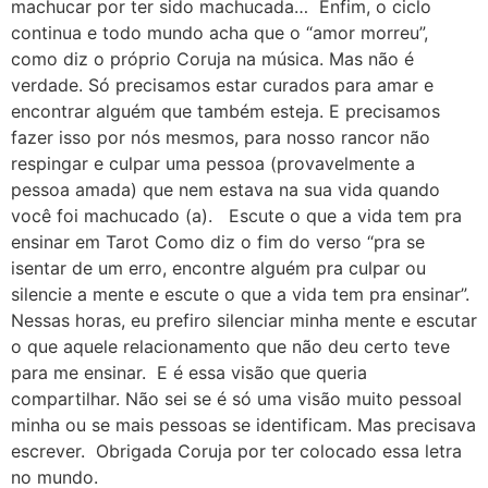
machucar por ter sido machucada… Enfim, o ciclo
continua e todo mundo acha que o “amor morreu”,
como diz o próprio Coruja na música. Mas não é
verdade. Só precisamos estar curados para amar e
encontrar alguém que também esteja. E precisamos
fazer isso por nós mesmos, para nosso rancor não
respingar e culpar uma pessoa (provavelmente a
pessoa amada) que nem estava na sua vida quando
você foi machucado (a). Escute o que a vida tem pra
ensinar em Tarot Como diz o fim do verso “pra se
isentar de um erro, encontre alguém pra culpar ou
silencie a mente e escute o que a vida tem pra ensinar”.
Nessas horas, eu prefiro silenciar minha mente e escutar
o que aquele relacionamento que não deu certo teve
para me ensinar. E é essa visão que queria
compartilhar. Não sei se é só uma visão muito pessoal
minha ou se mais pessoas se identificam. Mas precisava
escrever. Obrigada Coruja por ter colocado essa letra
no mundo.