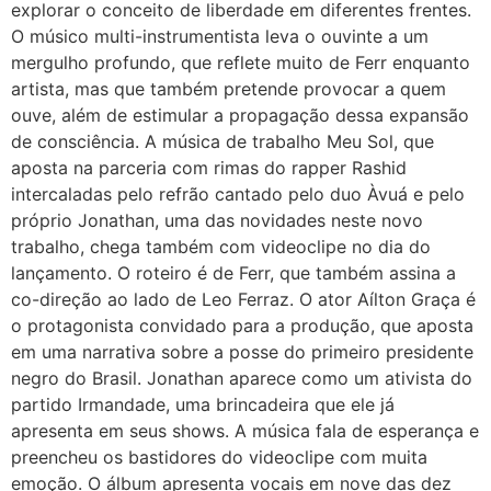
explorar o conceito de liberdade em diferentes frentes.
O músico multi-instrumentista leva o ouvinte a um
mergulho profundo, que reflete muito de Ferr enquanto
artista, mas que também pretende provocar a quem
ouve, além de estimular a propagação dessa expansão
de consciência. A música de trabalho Meu Sol, que
aposta na parceria com rimas do rapper Rashid
intercaladas pelo refrão cantado pelo duo Àvuá e pelo
próprio Jonathan, uma das novidades neste novo
trabalho, chega também com videoclipe no dia do
lançamento. O roteiro é de Ferr, que também assina a
co-direção ao lado de Leo Ferraz. O ator Aílton Graça é
o protagonista convidado para a produção, que aposta
em uma narrativa sobre a posse do primeiro presidente
negro do Brasil. Jonathan aparece como um ativista do
partido Irmandade, uma brincadeira que ele já
apresenta em seus shows. A música fala de esperança e
preencheu os bastidores do videoclipe com muita
emoção. O álbum apresenta vocais em nove das dez