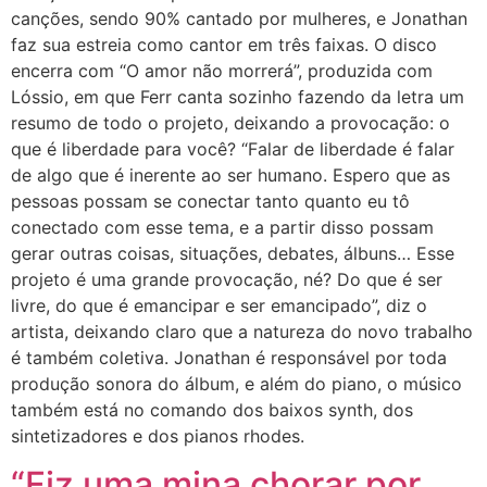
canções, sendo 90% cantado por mulheres, e Jonathan
faz sua estreia como cantor em três faixas. O disco
encerra com “O amor não morrerá”, produzida com
Lóssio, em que Ferr canta sozinho fazendo da letra um
resumo de todo o projeto, deixando a provocação: o
que é liberdade para você? “Falar de liberdade é falar
de algo que é inerente ao ser humano. Espero que as
pessoas possam se conectar tanto quanto eu tô
conectado com esse tema, e a partir disso possam
gerar outras coisas, situações, debates, álbuns… Esse
projeto é uma grande provocação, né? Do que é ser
livre, do que é emancipar e ser emancipado”, diz o
artista, deixando claro que a natureza do novo trabalho
é também coletiva. Jonathan é responsável por toda
produção sonora do álbum, e além do piano, o músico
também está no comando dos baixos synth, dos
sintetizadores e dos pianos rhodes.
“Fiz uma mina chorar por