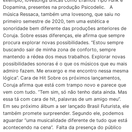
Dopamina, presentes na produção Psicodelic. A
música Ressaca, também uma lovesong, que saiu no
primeiro semestre de 2020, tem uma estética e
sonoridade bem diferente das produções anteriores de
Coruja. Sobre essas diferenças, ele afirma que sempre
procura explorar novas possibilidades. “Estou sempre
buscando sair de minha zona de conforto, sempre
mantendo a rédea dos meus trabalhos. Explorar novas
possibilidades sonoras é o que os músicos que eu mais
admiro fazem. Me enxergo e me encontro nessa mesma
lógica”. Cara de Hit Sobre os próximos lançamentos,
Coruja afirma que está com trampo novo e parece que
vem com tudo. “Tem sim, só não tenho data ainda. Mas
essa tá com cara de hit, palavras de um amigo meu”.
Em seu próximo álbum a ser lançado Brasil Futurista, ele
também promete surpreender. Segundo ele, podemos
aguardar “uma musicalidade diferente de tudo que está
acontecendo na cena”. Falta da presença do público