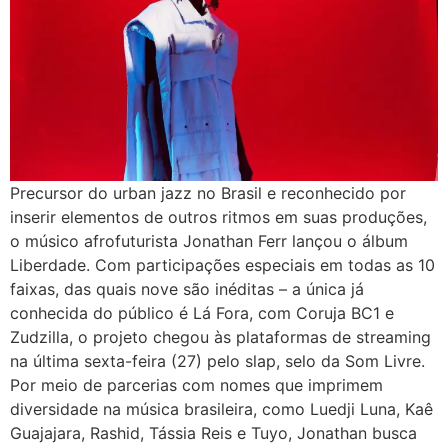
Precursor do urban jazz no Brasil e reconhecido por
inserir elementos de outros ritmos em suas produções,
o músico afrofuturista Jonathan Ferr lançou o álbum
Liberdade. Com participações especiais em todas as 10
faixas, das quais nove são inéditas – a única já
conhecida do público é Lá Fora, com Coruja BC1 e
Zudzilla, o projeto chegou às plataformas de streaming
na última sexta-feira (27) pelo slap, selo da Som Livre.
Por meio de parcerias com nomes que imprimem
diversidade na música brasileira, como Luedji Luna, Kaê
Guajajara, Rashid, Tássia Reis e Tuyo, Jonathan busca