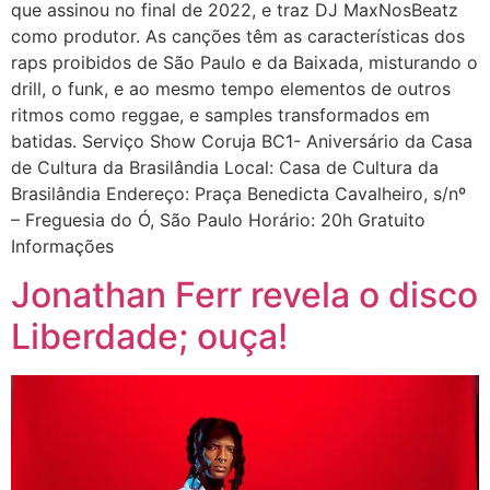
que assinou no final de 2022, e traz DJ MaxNosBeatz
como produtor. As canções têm as características dos
raps proibidos de São Paulo e da Baixada, misturando o
drill, o funk, e ao mesmo tempo elementos de outros
ritmos como reggae, e samples transformados em
batidas. Serviço Show Coruja BC1- Aniversário da Casa
de Cultura da Brasilândia Local: Casa de Cultura da
Brasilândia Endereço: Praça Benedicta Cavalheiro, s/nº
– Freguesia do Ó, São Paulo Horário: 20h Gratuito
Informações
Jonathan Ferr revela o disco
Liberdade; ouça!