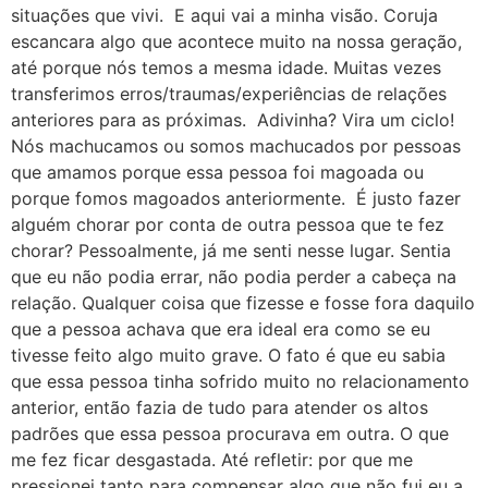
situações que vivi. E aqui vai a minha visão. Coruja
escancara algo que acontece muito na nossa geração,
até porque nós temos a mesma idade. Muitas vezes
transferimos erros/traumas/experiências de relações
anteriores para as próximas. Adivinha? Vira um ciclo!
Nós machucamos ou somos machucados por pessoas
que amamos porque essa pessoa foi magoada ou
porque fomos magoados anteriormente. É justo fazer
alguém chorar por conta de outra pessoa que te fez
chorar? Pessoalmente, já me senti nesse lugar. Sentia
que eu não podia errar, não podia perder a cabeça na
relação. Qualquer coisa que fizesse e fosse fora daquilo
que a pessoa achava que era ideal era como se eu
tivesse feito algo muito grave. O fato é que eu sabia
que essa pessoa tinha sofrido muito no relacionamento
anterior, então fazia de tudo para atender os altos
padrões que essa pessoa procurava em outra. O que
me fez ficar desgastada. Até refletir: por que me
pressionei tanto para compensar algo que não fui eu a