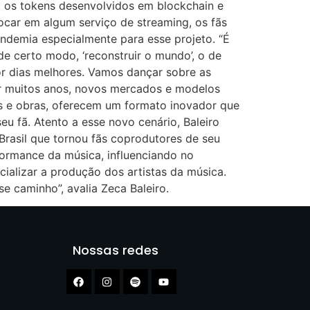
 os tokens desenvolvidos em blockchain e
ocar em algum serviço de streaming, os fãs
demia especialmente para esse projeto. “É
e certo modo, ‘reconstruir o mundo’, o de
por dias melhores. Vamos dançar sobre as
por muitos anos, novos mercados e modelos
as e obras, oferecem um formato inovador que
eu fã. Atento a esse novo cenário, Baleiro
Brasil que tornou fãs coprodutores de seu
formance da música, influenciando no
cializar a produção dos artistas da música.
e caminho”, avalia Zeca Baleiro.
Nossas redes