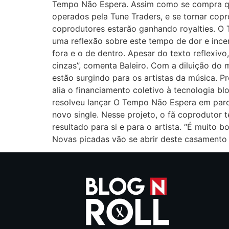
Tempo Não Espera. Assim como se compra qua
operados pela Tune Traders, e se tornar cop
coprodutores estarão ganhando royalties. O
uma reflexão sobre este tempo de dor e ince
fora e o de dentro. Apesar do texto reflexiv
cinzas”, comenta Baleiro. Com a diluição do
estão surgindo para os artistas da música. 
alia o financiamento coletivo à tecnologia bl
resolveu lançar O Tempo Não Espera em parce
novo single. Nesse projeto, o fã coprodutor
resultado para si e para o artista. “É muito
Novas picadas vão se abrir deste casamento e