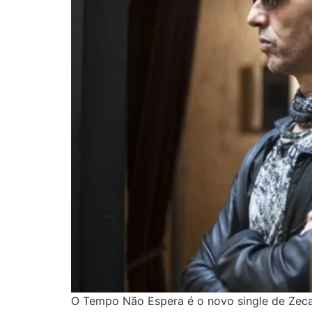
O Tempo Não Espera é o novo single de Zeca 