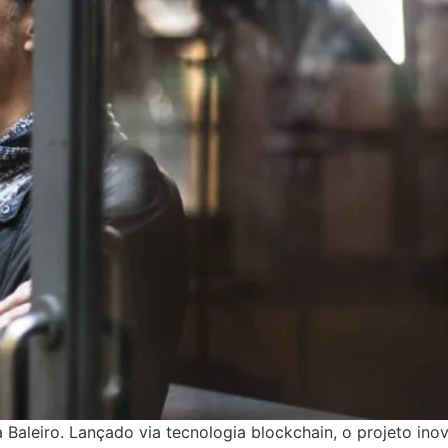
Baleiro. Lançado via tecnologia blockchain, o projeto ino