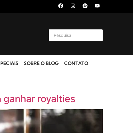
PECIAIS
SOBRE O BLOG
CONTATO
ganhar royalties