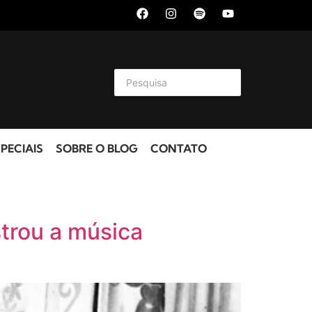
PECIAIS
SOBRE O BLOG
CONTATO
trou a música