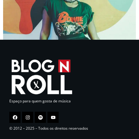
Espaço para quem gosta de música
© 2012 – 2025 – Todos os direitos reservados