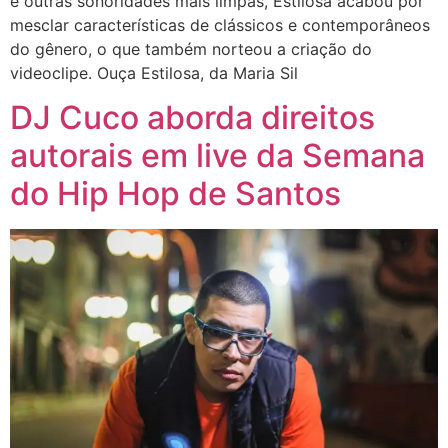
e outras sonoridades mais limpas, Estilosa acabou por
mesclar características de clássicos e contemporâneos
do gênero, o que também norteou a criação do
videoclipe. Ouça Estilosa, da Maria Sil
DJ Cuco aborda direitos
autorais em live da Semana
do Hip Hop de Santos