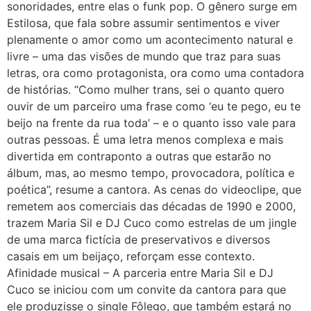
sonoridades, entre elas o funk pop. O gênero surge em
Estilosa, que fala sobre assumir sentimentos e viver
plenamente o amor como um acontecimento natural e
livre – uma das visões de mundo que traz para suas
letras, ora como protagonista, ora como uma contadora
de histórias. “Como mulher trans, sei o quanto quero
ouvir de um parceiro uma frase como ‘eu te pego, eu te
beijo na frente da rua toda’ – e o quanto isso vale para
outras pessoas. É uma letra menos complexa e mais
divertida em contraponto a outras que estarão no
álbum, mas, ao mesmo tempo, provocadora, política e
poética”, resume a cantora. As cenas do videoclipe, que
remetem aos comerciais das décadas de 1990 e 2000,
trazem Maria Sil e DJ Cuco como estrelas de um jingle
de uma marca fictícia de preservativos e diversos
casais em um beijaço, reforçam esse contexto.
Afinidade musical – A parceria entre Maria Sil e DJ
Cuco se iniciou com um convite da cantora para que
ele produzisse o single Fôlego, que também estará no