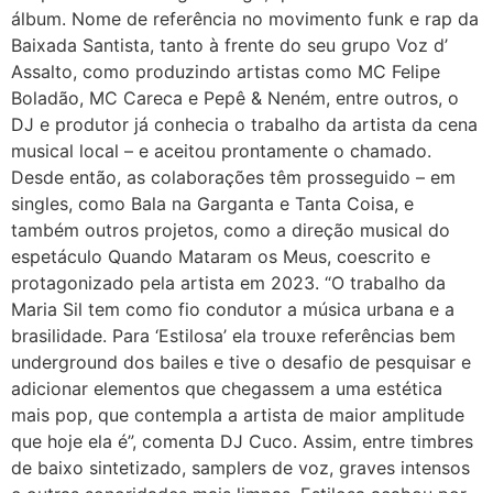
álbum. Nome de referência no movimento funk e rap da
Baixada Santista, tanto à frente do seu grupo Voz d’
Assalto, como produzindo artistas como MC Felipe
Boladão, MC Careca e Pepê & Neném, entre outros, o
DJ e produtor já conhecia o trabalho da artista da cena
musical local – e aceitou prontamente o chamado.
Desde então, as colaborações têm prosseguido – em
singles, como Bala na Garganta e Tanta Coisa, e
também outros projetos, como a direção musical do
espetáculo Quando Mataram os Meus, coescrito e
protagonizado pela artista em 2023. “O trabalho da
Maria Sil tem como fio condutor a música urbana e a
brasilidade. Para ‘Estilosa’ ela trouxe referências bem
underground dos bailes e tive o desafio de pesquisar e
adicionar elementos que chegassem a uma estética
mais pop, que contempla a artista de maior amplitude
que hoje ela é”, comenta DJ Cuco. Assim, entre timbres
de baixo sintetizado, samplers de voz, graves intensos