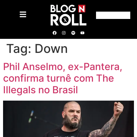
Tag:
Down
Phil Anselmo, ex-Pantera,
confirma turnê com The
Illegals no Brasil