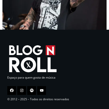
Espaço para quem gosta de música
© 2012 – 2025 – Todos os direitos reservados