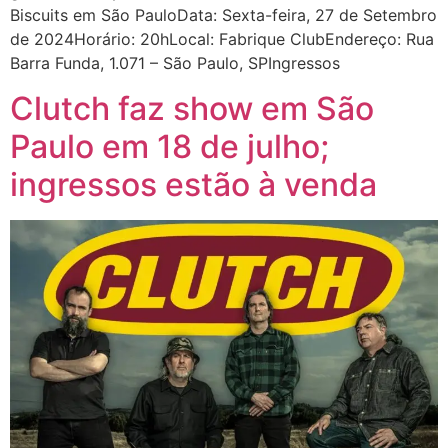
Biscuits em São PauloData: Sexta-feira, 27 de Setembro
de 2024Horário: 20hLocal: Fabrique ClubEndereço: Rua
Barra Funda, 1.071 – São Paulo, SPIngressos
Clutch faz show em São
Paulo em 18 de julho;
ingressos estão à venda