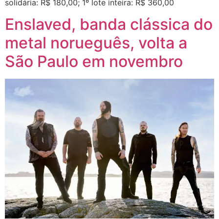
solidária: R$ 180,00; 1º lote inteira: R$ 360,00
Enslaved, banda clássica do
metal norueguês, volta a
São Paulo em novembro