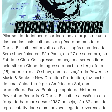
Pilar sólido do influente hardcore nova-iorquino e uma
das bandas mais cultuadas do gênero no mundo, o
Gorilla Biscuits enfim volta ao Brasil após uma década!
Será show único em São Paulo, dia 27 de setembro, no
Fabrique Club. Os ingressos começam a ser vendidos
pelo site do Clube do Ingresso a partir de terça-feira
(16), ao meio-dia. O show, com realização da Powerline
Music & Books e New Direction Production, faz parte
de uma rápida turnê pela América do Sul, com
produção da Fuerza Booking e apoio da histórica
Revelation Records. O Gorilla Biscuits é a essência e a
força do hardcore desde 1987, ou seja, são 37 anos de
representatividade e um louvável legado, reverenciado