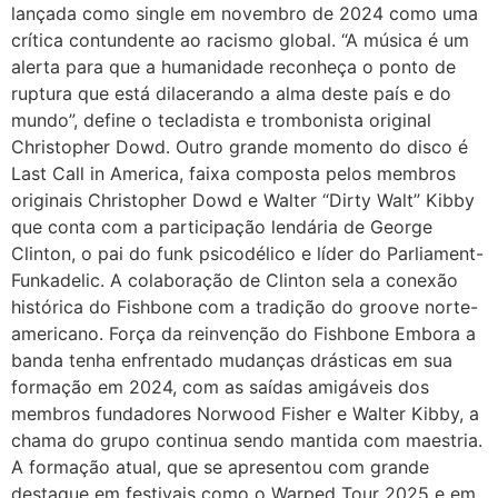
lançada como single em novembro de 2024 como uma
crítica contundente ao racismo global. “A música é um
alerta para que a humanidade reconheça o ponto de
ruptura que está dilacerando a alma deste país e do
mundo”, define o tecladista e trombonista original
Christopher Dowd. Outro grande momento do disco é
Last Call in America, faixa composta pelos membros
originais Christopher Dowd e Walter “Dirty Walt” Kibby
que conta com a participação lendária de George
Clinton, o pai do funk psicodélico e líder do Parliament-
Funkadelic. A colaboração de Clinton sela a conexão
histórica do Fishbone com a tradição do groove norte-
americano. Força da reinvenção do Fishbone Embora a
banda tenha enfrentado mudanças drásticas em sua
formação em 2024, com as saídas amigáveis dos
membros fundadores Norwood Fisher e Walter Kibby, a
chama do grupo continua sendo mantida com maestria.
A formação atual, que se apresentou com grande
destaque em festivais como o Warped Tour 2025 e em