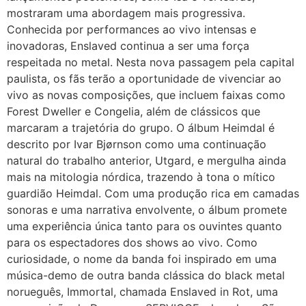
mostraram uma abordagem mais progressiva.
Conhecida por performances ao vivo intensas e
inovadoras, Enslaved continua a ser uma força
respeitada no metal. Nesta nova passagem pela capital
paulista, os fãs terão a oportunidade de vivenciar ao
vivo as novas composições, que incluem faixas como
Forest Dweller e Congelia, além de clássicos que
marcaram a trajetória do grupo. O álbum Heimdal é
descrito por Ivar Bjørnson como uma continuação
natural do trabalho anterior, Utgard, e mergulha ainda
mais na mitologia nórdica, trazendo à tona o mítico
guardião Heimdal. Com uma produção rica em camadas
sonoras e uma narrativa envolvente, o álbum promete
uma experiência única tanto para os ouvintes quanto
para os espectadores dos shows ao vivo. Como
curiosidade, o nome da banda foi inspirado em uma
música-demo de outra banda clássica do black metal
norueguês, Immortal, chamada Enslaved in Rot, uma