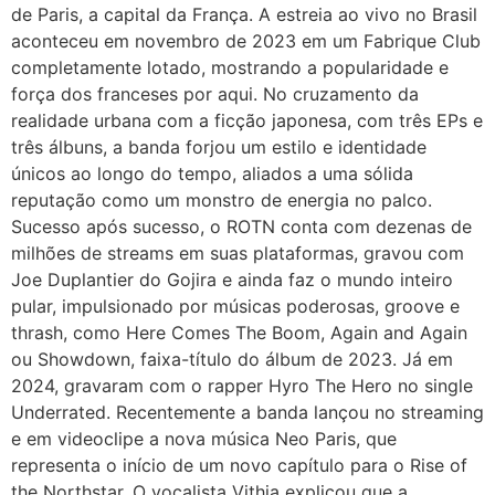
de Paris, a capital da França. A estreia ao vivo no Brasil
aconteceu em novembro de 2023 em um Fabrique Club
completamente lotado, mostrando a popularidade e
força dos franceses por aqui. No cruzamento da
realidade urbana com a ficção japonesa, com três EPs e
três álbuns, a banda forjou um estilo e identidade
únicos ao longo do tempo, aliados a uma sólida
reputação como um monstro de energia no palco.
Sucesso após sucesso, o ROTN conta com dezenas de
milhões de streams em suas plataformas, gravou com
Joe Duplantier do Gojira e ainda faz o mundo inteiro
pular, impulsionado por músicas poderosas, groove e
thrash, como Here Comes The Boom, Again and Again
ou Showdown, faixa-título do álbum de 2023. Já em
2024, gravaram com o rapper Hyro The Hero no single
Underrated. Recentemente a banda lançou no streaming
e em videoclipe a nova música Neo Paris, que
representa o início de um novo capítulo para o Rise of
the Northstar. O vocalista Vithia explicou que a