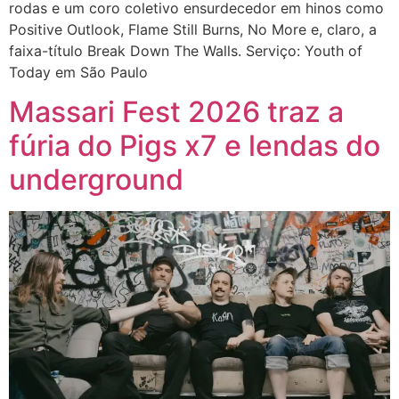
rodas e um coro coletivo ensurdecedor em hinos como
Positive Outlook, Flame Still Burns, No More e, claro, a
faixa-título Break Down The Walls. Serviço: Youth of
Today em São Paulo
Massari Fest 2026 traz a
fúria do Pigs x7 e lendas do
underground