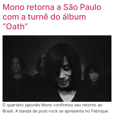
Mono retorna a São Paulo
com a turnê do álbum
“Oath”
O quarteto japonês Mono confirmou seu retorno ao
Brasil. A banda de post-rock se apresenta no Fabrique