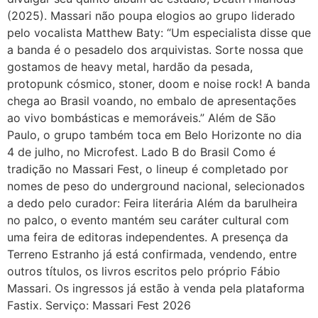
(2025). Massari não poupa elogios ao grupo liderado
pelo vocalista Matthew Baty: “Um especialista disse que
a banda é o pesadelo dos arquivistas. Sorte nossa que
gostamos de heavy metal, hardão da pesada,
protopunk cósmico, stoner, doom e noise rock! A banda
chega ao Brasil voando, no embalo de apresentações
ao vivo bombásticas e memoráveis.” Além de São
Paulo, o grupo também toca em Belo Horizonte no dia
4 de julho, no Microfest. Lado B do Brasil Como é
tradição no Massari Fest, o lineup é completado por
nomes de peso do underground nacional, selecionados
a dedo pelo curador: Feira literária Além da barulheira
no palco, o evento mantém seu caráter cultural com
uma feira de editoras independentes. A presença da
Terreno Estranho já está confirmada, vendendo, entre
outros títulos, os livros escritos pelo próprio Fábio
Massari. Os ingressos já estão à venda pela plataforma
Fastix. Serviço: Massari Fest 2026