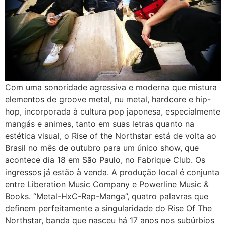
Com uma sonoridade agressiva e moderna que mistura
elementos de groove metal, nu metal, hardcore e hip-
hop, incorporada à cultura pop japonesa, especialmente
mangás e animes, tanto em suas letras quanto na
estética visual, o Rise of the Northstar está de volta ao
Brasil no mês de outubro para um único show, que
acontece dia 18 em São Paulo, no Fabrique Club. Os
ingressos já estão à venda. A produção local é conjunta
entre Liberation Music Company e Powerline Music &
Books. “Metal-HxC-Rap-Manga”, quatro palavras que
definem perfeitamente a singularidade do Rise Of The
Northstar, banda que nasceu há 17 anos nos subúrbios