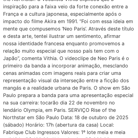
inspiração para a faixa veio da forte conexão entre a
França e a cultura japonesa, especialmente após o
impacto do filme Akira em 1991. “Foi com essa ideia em
mente que compusemos ‘Neo Paris’. Através deste título
e desta arte, tentei ilustrar um sentimento, afirmar
nossa identidade francesa enquanto promovemos a
relação muito especial que nosso país tem com o
Japão”, comenta Vithia. O videoclipe de Neo Paris é o
primeiro da banda a incorporar animação, mesclando
cenas animadas com imagens reais para criar uma
representação visual da interseção entre a ficção dos
mangás e a realidade urbana de Paris. O show em São
Paulo prepara a banda para uma apresentação especial
na sua carreira: tocarão dia 22 de novembro no
lendário Olympia, em Paris. SERVIÇO Rise of the
Northstar em São Paulo Data: 18 de outubro de 2025
(sábado) Horário: 17h (abertura da casa) Local:
Fabrique Club Ingressos Valores: 1º lote meia e meia