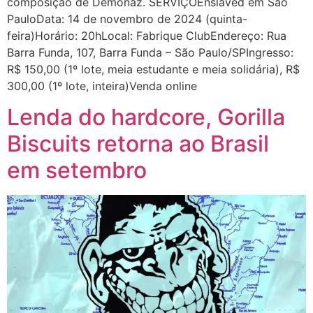
composição de Demonaz. SERVIÇOEnslaved em São
PauloData: 14 de novembro de 2024 (quinta-
feira)Horário: 20hLocal: Fabrique ClubEndereço: Rua
Barra Funda, 107, Barra Funda – São Paulo/SPIngresso:
R$ 150,00 (1º lote, meia estudante e meia solidária), R$
300,00 (1º lote, inteira)Venda online
Lenda do hardcore, Gorilla
Biscuits retorna ao Brasil
em setembro