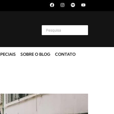
PECIAIS
SOBRE O BLOG
CONTATO
?