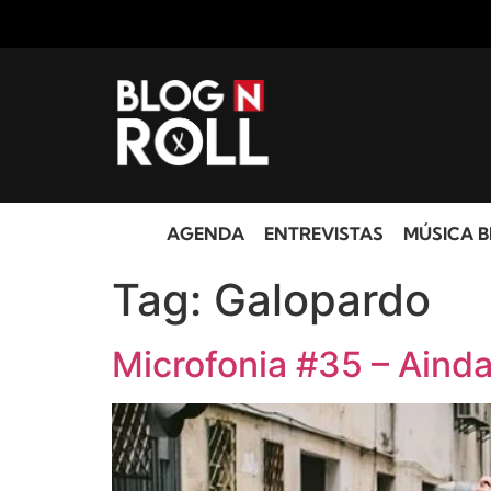
AGENDA
ENTREVISTAS
MÚSICA B
Tag:
Galopardo
Microfonia #35 – Ainda