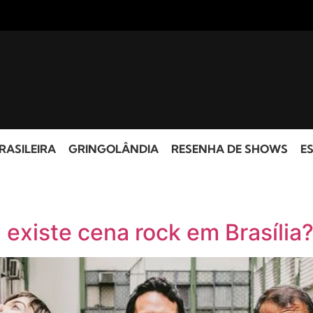
RASILEIRA
GRINGOLÂNDIA
RESENHA DE SHOWS
ES
 existe cena rock em Brasília