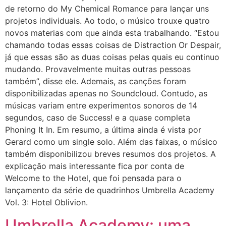
de retorno do My Chemical Romance para lançar uns
projetos individuais. Ao todo, o músico trouxe quatro
novos materias com que ainda esta trabalhando. “Estou
chamando todas essas coisas de Distraction Or Despair,
já que essas são as duas coisas pelas quais eu continuo
mudando. Provavelmente muitas outras pessoas
também”, disse ele. Ademais, as canções foram
disponibilizadas apenas no Soundcloud. Contudo, as
músicas variam entre experimentos sonoros de 14
segundos, caso de Success! e a quase completa
Phoning It In. Em resumo, a última ainda é vista por
Gerard como um single solo. Além das faixas, o músico
também disponibilizou breves resumos dos projetos. A
explicação mais interessante fica por conta de
Welcome to the Hotel, que foi pensada para o
lançamento da série de quadrinhos Umbrella Academy
Vol. 3: Hotel Oblivion.
Umbrella Academy: uma