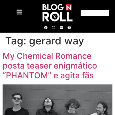
Tag:
gerard way
My Chemical Romance
posta teaser enigmático
“PHANTOM” e agita fãs