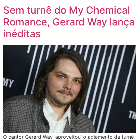
Sem turnê do My Chemical
Romance, Gerard Way lança
inéditas
O cantor Gerard Way ‘aproveitou’ o adiamento da turnê