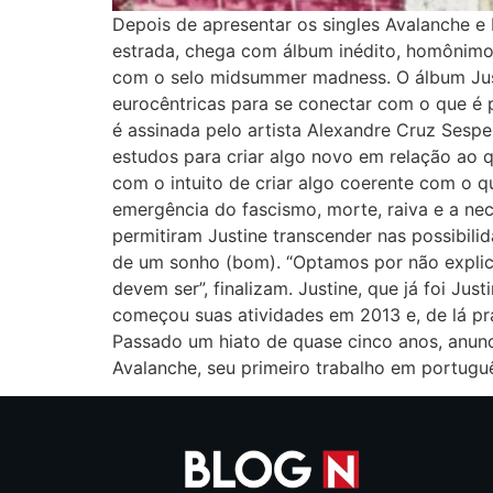
Depois de apresentar os singles Avalanche e 
estrada, chega com álbum inédito, homônimo,
com o selo midsummer madness. O álbum Just
eurocêntricas para se conectar com o que é 
é assinada pelo artista Alexandre Cruz Sespe
estudos para criar algo novo em relação ao 
com o intuito de criar algo coerente com o q
emergência do fascismo, morte, raiva e a nec
permitiram Justine transcender nas possibili
de um sonho (bom). “Optamos por não explica
devem ser”, finalizam. Justine, que já foi Ju
começou suas atividades em 2013 e, de lá pr
Passado um hiato de quase cinco anos, anunc
Avalanche, seu primeiro trabalho em portugu