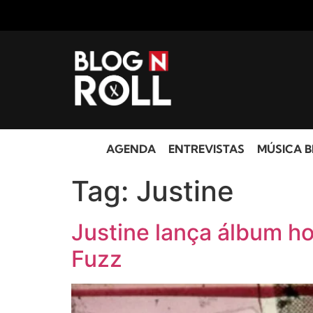
AGENDA
ENTREVISTAS
MÚSICA B
Tag:
Justine
Justine lança álbum h
Fuzz