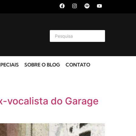
PECIAIS
SOBRE O BLOG
CONTATO
x-vocalista do Garage