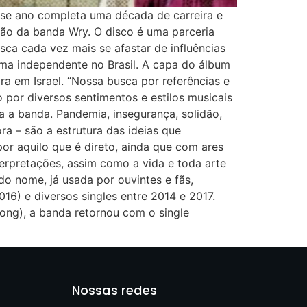
esse ano completa uma década de carreira e
ção da banda Wry. O disco é uma parceria
a cada vez mais se afastar de influências
rma independente no Brasil. A capa do álbum
ra em Israel. “Nossa busca por referências e
 por diversos sentimentos e estilos musicais
a a banda. Pandemia, insegurança, solidão,
ra – são a estrutura das ideias que
or aquilo que é direto, ainda que com ares
erpretações, assim como a vida e toda arte
do nome, já usada por ouvintes e fãs,
6) e diversos singles entre 2014 e 2017.
ong), a banda retornou com o single
Nossas redes