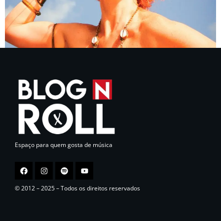
Espaço para quem gosta de música
© 2012 – 2025 – Todos os direitos reservados