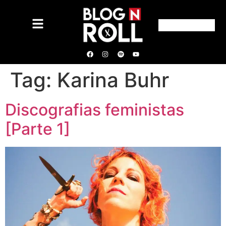
Tag:
Karina Buhr
Discografias feministas
[Parte 1]