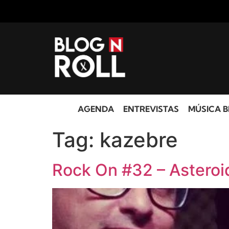
AGENDA
ENTREVISTAS
MÚSICA B
Tag:
kazebre
Rock On #32 – Asteroi