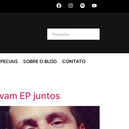
PECIAIS
SOBRE O BLOG
CONTATO
avam EP juntos