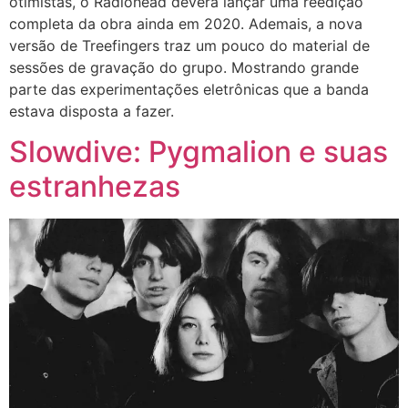
otimistas, o Radiohead deverá lançar uma reedição
completa da obra ainda em 2020. Ademais, a nova
versão de Treefingers traz um pouco do material de
sessões de gravação do grupo. Mostrando grande
parte das experimentações eletrônicas que a banda
estava disposta a fazer.
Slowdive: Pygmalion e suas
estranhezas