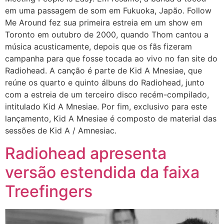
em uma passagem de som em Fukuoka, Japão. Follow
Me Around fez sua primeira estreia em um show em
Toronto em outubro de 2000, quando Thom cantou a
música acusticamente, depois que os fãs fizeram
campanha para que fosse tocada ao vivo no fan site do
Radiohead. A canção é parte de Kid A Mnesiae, que
reúne os quarto e quinto álbuns do Radiohead, junto
com a estreia de um terceiro disco recém-compilado,
intitulado Kid A Mnesiae. Por fim, exclusivo para este
lançamento, Kid A Mnesiae é composto de material das
sessões de Kid A / Amnesiac.
Radiohead apresenta
versão estendida da faixa
Treefingers