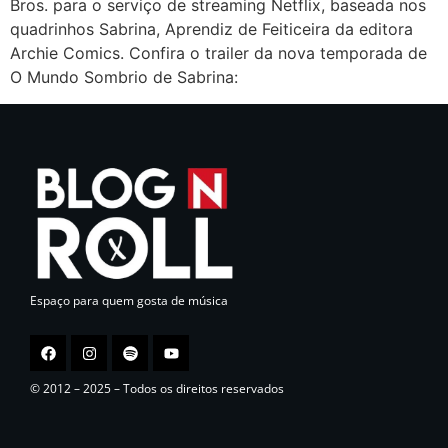
Bros. para o serviço de streaming Netflix, baseada nos
quadrinhos Sabrina, Aprendiz de Feiticeira da editora
Archie Comics. Confira o trailer da nova temporada de
O Mundo Sombrio de Sabrina:
Espaço para quem gosta de música
© 2012 – 2025 – Todos os direitos reservados