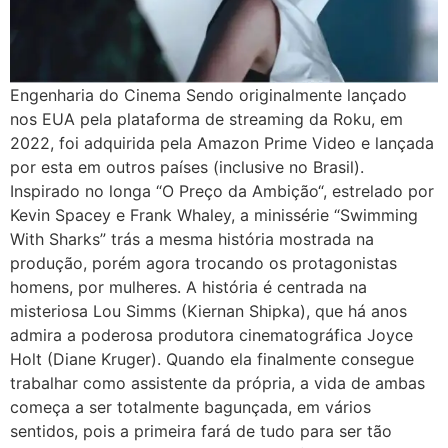
Engenharia do Cinema Sendo originalmente lançado
nos EUA pela plataforma de streaming da Roku, em
2022, foi adquirida pela Amazon Prime Video e lançada
por esta em outros países (inclusive no Brasil).
Inspirado no longa “O Preço da Ambição“, estrelado por
Kevin Spacey e Frank Whaley, a minissérie “Swimming
With Sharks” trás a mesma história mostrada na
produção, porém agora trocando os protagonistas
homens, por mulheres. A história é centrada na
misteriosa Lou Simms (Kiernan Shipka), que há anos
admira a poderosa produtora cinematográfica Joyce
Holt (Diane Kruger). Quando ela finalmente consegue
trabalhar como assistente da própria, a vida de ambas
começa a ser totalmente bagunçada, em vários
sentidos, pois a primeira fará de tudo para ser tão