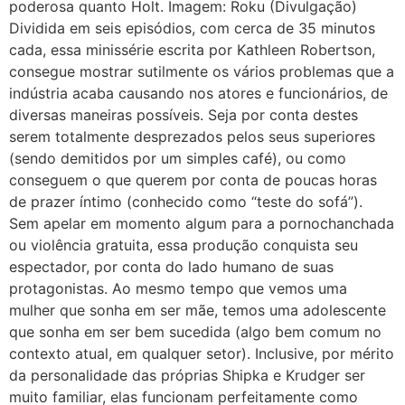
poderosa quanto Holt. Imagem: Roku (Divulgação)
Dividida em seis episódios, com cerca de 35 minutos
cada, essa minissérie escrita por Kathleen Robertson,
consegue mostrar sutilmente os vários problemas que a
indústria acaba causando nos atores e funcionários, de
diversas maneiras possíveis. Seja por conta destes
serem totalmente desprezados pelos seus superiores
(sendo demitidos por um simples café), ou como
conseguem o que querem por conta de poucas horas
de prazer íntimo (conhecido como “teste do sofá”).
Sem apelar em momento algum para a pornochanchada
ou violência gratuita, essa produção conquista seu
espectador, por conta do lado humano de suas
protagonistas. Ao mesmo tempo que vemos uma
mulher que sonha em ser mãe, temos uma adolescente
que sonha em ser bem sucedida (algo bem comum no
contexto atual, em qualquer setor). Inclusive, por mérito
da personalidade das próprias Shipka e Krudger ser
muito familiar, elas funcionam perfeitamente como