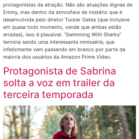
protagonistas da atração. Não são atuações dignas de
Emmy, mas dentro da atmosfera de mistério que é
desenvolvida pelo diretor Tucker Gates (que inclusive
em quase todo momento, vende que ambas estão
erradas), isso é plausível. “Swimming With Sharks”
termina sendo uma interessante minissérie, que
infelizmente vem passando em branco por parte da
maioria dos usuários da Amazon Prime Video.
Protagonista de Sabrina
solta a voz em trailer da
terceira temporada