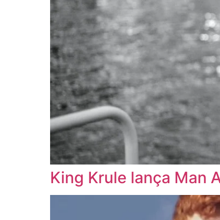
King Krule lança Man Al