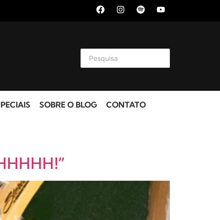
PECIAIS
SOBRE O BLOG
CONTATO
SHHHHHH!”