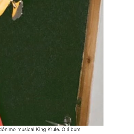
dônimo musical King Krule. O álbum