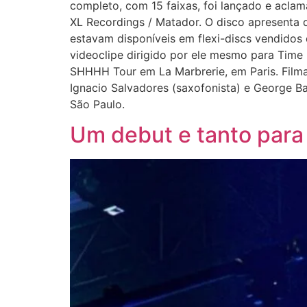
completo, com 15 faixas, foi lançado e aclam
XL Recordings / Matador. O disco apresenta 
estavam disponíveis em flexi-discs vendido
videoclipe dirigido por ele mesmo para Time 
SHHHH Tour em La Marbrerie, em Paris. Film
Ignacio Salvadores (saxofonista) e George Ba
São Paulo.
Um debut e tanto para 