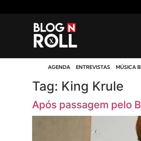
AGENDA
ENTREVISTAS
MÚSICA B
Tag:
King Krule
Após passagem pelo Br