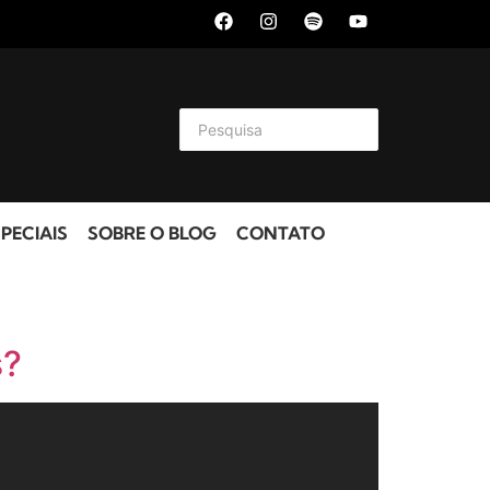
PECIAIS
SOBRE O BLOG
CONTATO
s?