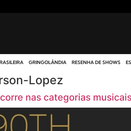
RASILEIRA
GRINGOLÂNDIA
RESENHA DE SHOWS
ES
erson-Lopez
orre nas categorias musicai