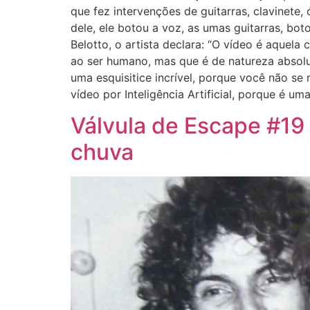
que fez intervenções de guitarras, clavinete,
dele, ele botou a voz, as umas guitarras, bot
Belotto, o artista declara: “O vídeo é aquel
ao ser humano, mas que é de natureza absolu
uma esquisitice incrível, porque você não se 
vídeo por Inteligência Artificial, porque é u
Válvula de Escape #19
chuva