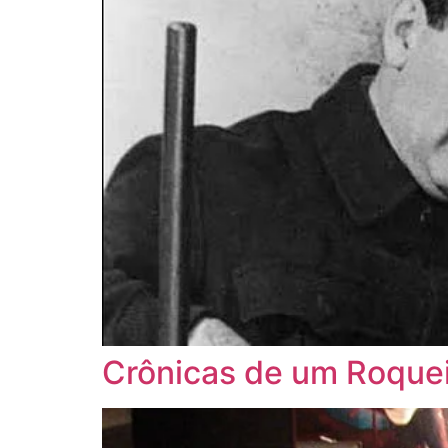
Crônicas de um Roquei