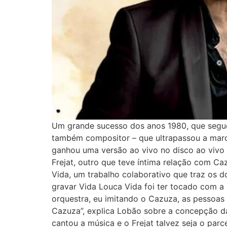
Um grande sucesso dos anos 1980, que segue 
também compositor – que ultrapassou a marca
ganhou uma versão ao vivo no disco ao vivo
Frejat, outro que teve íntima relação com C
Vida, um trabalho colaborativo que traz os 
gravar Vida Louca Vida foi ter tocado com a 
orquestra, eu imitando o Cazuza, as pessoas
Cazuza”, explica Lobão sobre a concepção d
cantou a música e o Frejat talvez seja o parc