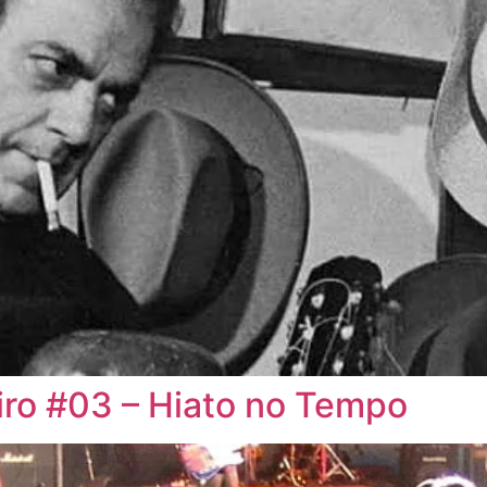
ro #03 – Hiato no Tempo