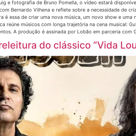
ig e fotografia de Bruno Pomella, o vídeo estará disponív
m Bernardo Vilhena e reflete sobre a necessidade de criar
ora é essa de criar uma nova música, um novo show e uma 
ca reúne músicos com longa trajetória na cena musical: Gu
entos. A produção é assinada por Lobão em parceria com 
releitura do clássico “Vida Lo