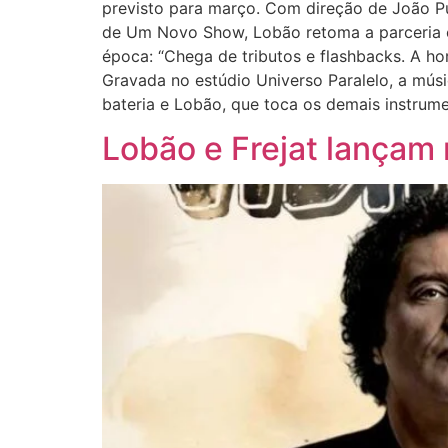
previsto para março. Com direção de João Pu
de Um Novo Show, Lobão retoma a parceria co
época: “Chega de tributos e flashbacks. A h
Gravada no estúdio Universo Paralelo, a músi
bateria e Lobão, que toca os demais instrum
Lobão e Frejat lançam 