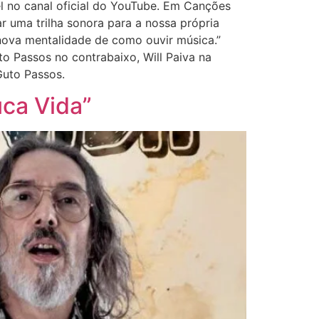
el no canal oficial do YouTube. Em Canções
 uma trilha sonora para a nossa própria
nova mentalidade de como ouvir música.”
to Passos no contrabaixo, Will Paiva na
Guto Passos.
uca Vida”