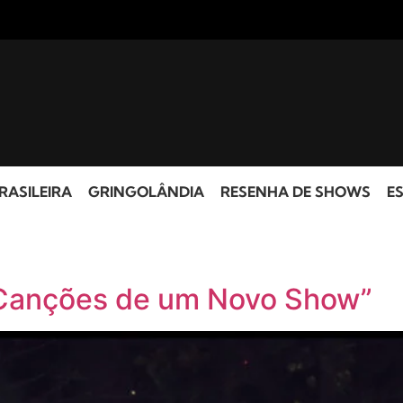
RASILEIRA
GRINGOLÂNDIA
RESENHA DE SHOWS
ES
 “Canções de um Novo Show”