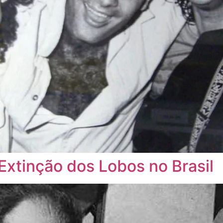
Extinção dos Lobos no Brasil