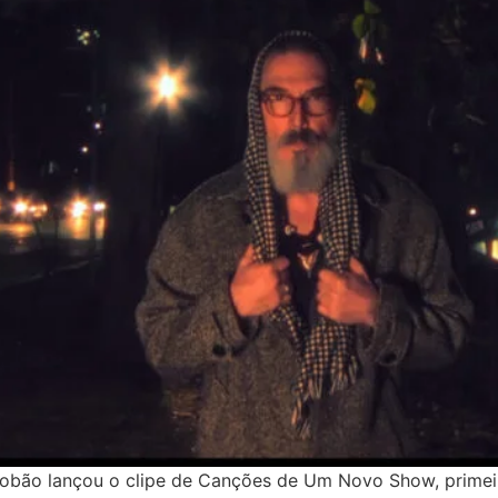
 Lobão lançou o clipe de Canções de Um Novo Show, primei