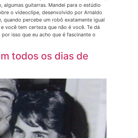
o, algumas guitarras. Mandei para o estúdio
Sobre o videoclipe, desenvolvido por Arnaldo
ocê, quando percebe um robô exatamente igual
, e você tem certeza que não é você. Te dá
e por isso que eu acho que é fascinante o
m todos os dias de