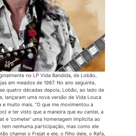
iginalmente no LP Vida Bandida, de Lobão,
ojas em meados de 1987. No ano seguinte,
se quatro décadas depois, Lobão, ao lado de
nte, lançaram uma nova versão de Vida Louca
ca e muito mais. “O que me movimentou a
) e ter visto que a maneira que eu cantei, a
jat e ‘cometer’ uma homenagem implícita ao
ão tem nenhuma participação, mas como ele
o chamei o Frejat e ele, o filho dele, o Rafa,