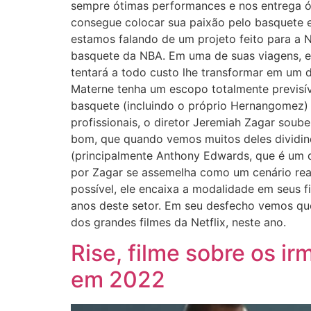
sempre ótimas performances e nos entrega óti
consegue colocar sua paixão pelo basquete 
estamos falando de um projeto feito para a N
basquete da NBA. Em uma de suas viagens, 
tentará a todo custo lhe transformar em um d
Materne tenha um escopo totalmente previsív
basquete (incluindo o próprio Hernangomez) p
profissionais, o diretor Jeremiah Zagar soub
bom, que quando vemos muitos deles dividind
(principalmente Anthony Edwards, que é um do
por Zagar se assemelha como um cenário real 
possível, ele encaixa a modalidade em seus f
anos deste setor. Em seu desfecho vemos qu
dos grandes filmes da Netflix, neste ano.
Rise, filme sobre os 
em 2022