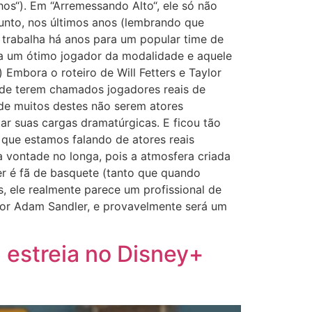
hos“). Em “Arremessando Alto“, ele só não
unto, nos últimos anos (lembrando que
e trabalha há anos para um popular time de
a um ótimo jogador da modalidade e aquele
 Embora o roteiro de Will Fetters e Taylor
 de terem chamados jogadores reais de
 de muitos destes não serem atores
ar suas cargas dramatúrgicas. E ficou tão
 que estamos falando de atores reais
a vontade no longa, pois a atmosfera criada
er é fã de basquete (tanto que quando
, ele realmente parece um profissional de
por Adam Sandler, e provavelmente será um
 estreia no Disney+