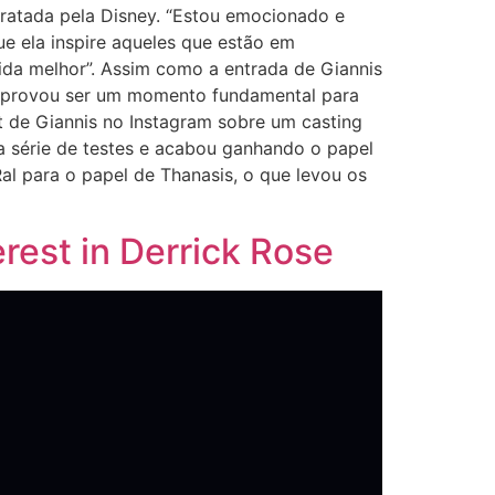
ratada pela Disney. “Estou emocionado e
ue ela inspire aqueles que estão em
 vida melhor”. Assim como a entrada de Giannis
se provou ser um momento fundamental para
 de Giannis no Instagram sobre um casting
a série de testes e acabou ganhando o papel
al para o papel de Thanasis, o que levou os
rest in Derrick Rose