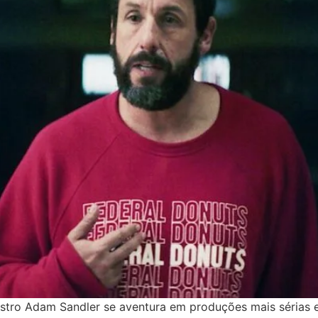
tro Adam Sandler se aventura em produções mais sérias e