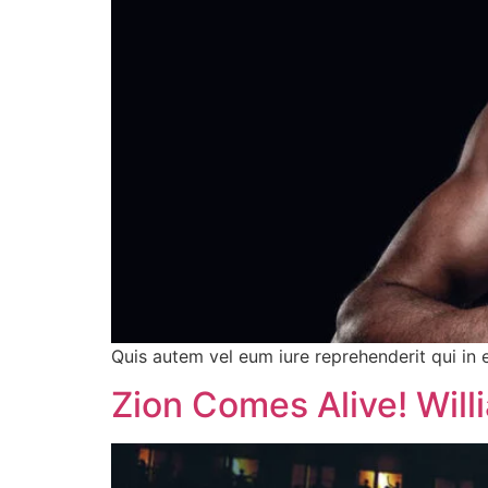
Quis autem vel eum iure reprehenderit qui in 
Zion Comes Alive! Wil