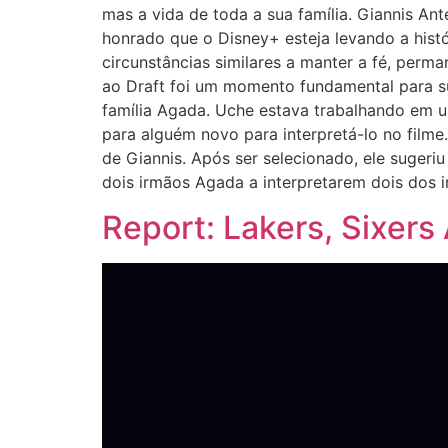
mas a vida de toda a sua família. Giannis A
honrado que o Disney+ esteja levando a histó
circunstâncias similares a manter a fé, perma
ao Draft foi um momento fundamental para s
família Agada. Uche estava trabalhando em 
para alguém novo para interpretá-lo no filme
de Giannis. Após ser selecionado, ele sugeri
dois irmãos Agada a interpretarem dois dos 
Report: Lakers, Sixers