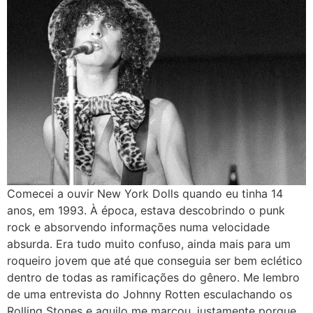
Comecei a ouvir New York Dolls quando eu tinha 14
anos, em 1993. À época, estava descobrindo o punk
rock e absorvendo informações numa velocidade
absurda. Era tudo muito confuso, ainda mais para um
roqueiro jovem que até que conseguia ser bem eclético
dentro de todas as ramificações do gênero. Me lembro
de uma entrevista do Johnny Rotten esculachando os
Rolling Stones e aquilo me marcou, justamente porque