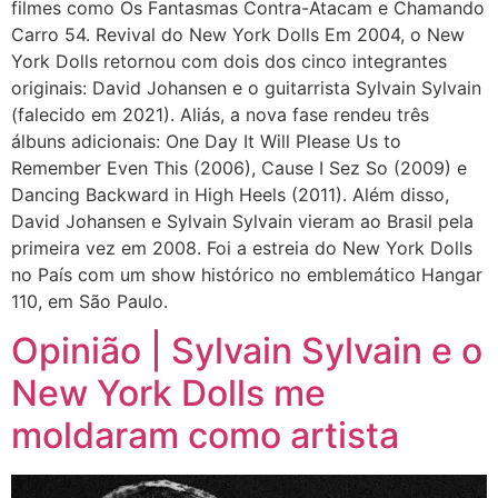
filmes como Os Fantasmas Contra-Atacam e Chamando
Carro 54. Revival do New York Dolls Em 2004, o New
York Dolls retornou com dois dos cinco integrantes
originais: David Johansen e o guitarrista Sylvain Sylvain
(falecido em 2021). Aliás, a nova fase rendeu três
álbuns adicionais: One Day It Will Please Us to
Remember Even This (2006), Cause I Sez So (2009) e
Dancing Backward in High Heels (2011). Além disso,
David Johansen e Sylvain Sylvain vieram ao Brasil pela
primeira vez em 2008. Foi a estreia do New York Dolls
no País com um show histórico no emblemático Hangar
110, em São Paulo.
Opinião | Sylvain Sylvain e o
New York Dolls me
moldaram como artista