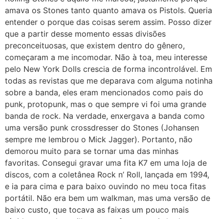
amava os Stones tanto quanto amava os Pistols. Queria
entender o porque das coisas serem assim. Posso dizer
que a partir desse momento essas divisões
preconceituosas, que existem dentro do gênero,
começaram a me incomodar. Não à toa, meu interesse
pelo New York Dolls crescia de forma incontrolável. Em
todas as revistas que me deparava com alguma notinha
sobre a banda, eles eram mencionados como pais do
punk, protopunk, mas o que sempre vi foi uma grande
banda de rock. Na verdade, enxergava a banda como
uma versão punk crossdresser do Stones (Johansen
sempre me lembrou o Mick Jagger). Portanto, não
demorou muito para se tornar uma das minhas
favoritas. Consegui gravar uma fita K7 em uma loja de
discos, com a coletânea Rock n’ Roll, lançada em 1994,
e ia para cima e para baixo ouvindo no meu toca fitas
portátil. Não era bem um walkman, mas uma versão de
baixo custo, que tocava as faixas um pouco mais