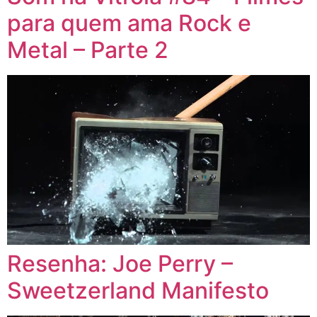
para quem ama Rock e
Metal – Parte 2
Resenha: Joe Perry –
Sweetzerland Manifesto