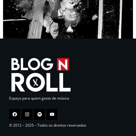
Espaço para quem gosta de música
© 2012 – 2025 – Todos os direitos reservados