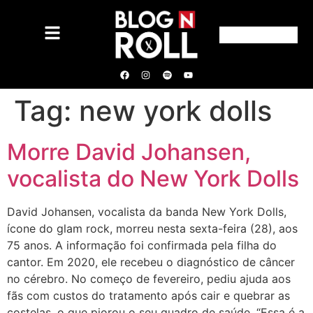
Tag:
new york dolls
Morre David Johansen,
vocalista do New York Dolls
David Johansen, vocalista da banda New York Dolls,
ícone do glam rock, morreu nesta sexta-feira (28), aos
75 anos. A informação foi confirmada pela filha do
cantor. Em 2020, ele recebeu o diagnóstico de câncer
no cérebro. No começo de fevereiro, pediu ajuda aos
fãs com custos do tratamento após cair e quebrar as
costelas, o que piorou o seu quadro de saúde. “Essa é a