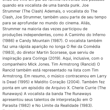
quando era vocalista de uma banda punk. Joe
Strummer (The Clash) Ademais, o vocalista do The
Clash, Joe Strummer, também usou parte de seu tempo
para se aprofundar no mundo do cinema. Aliás,
Strummer na maioria das vezes participou de
produções independentes, como A Caminho do Inferno
(1986) e Candy Mountain (1987). O vocalista também
faz uma rápida aparição no longa O Rei da Comédia
(1983), do diretor Martin Scorsese, que serviu de
inspiração para Coringa (2019). Aqui, inclusive, com o
companheiro Mick Jones. Tim Armstrong (Rancid) O
Rancid também está representado na lista com Tim
Armstrong. Em resumo, o músico contracenou em Larry
is Dead (1995) e Maldito Coração (2004). Também fez
ponta em um episódio de Arquivo X. Cherie Currie (The
Runaways) A vocalista da banda The Runaways
apresentou seus talentos de interpretação em O
Parasita (1982) e No Limite da Realidade (1983).