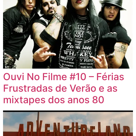
Ouvi No Filme #10 – Férias
Frustradas de Verão e as
mixtapes dos anos 80