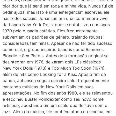
pior dor que já senti em toda a minha vida. Nunca fui de
pedir ajuda, mas isso é uma emergência”, escreveu ele
nas redes sociais. Johansen era o único membro vivo
da banda New York Dolls, que se notabilizou nos anos
1970 pela ousadia estética. Eles frequentemente
subvertiam os padrões de gênero, trajando roupas
consideradas femininas. Apesar de não ter tido sucesso
comercial, o grupo inspirou bandas como Ramones,
Blondie e Sex Pistols. Antes de a formação original se
desintegrar, em 1976, deixaram dois LPs clássicos –
New York Dolls (1973) e Too Much Too Soon (1974),
além de hits como Looking for a Kiss. Após o fim da
banda, Johansen seguiu carreira solo, frequentemente
cantando músicas do New York Dolls em suas
apresentações. No fim dos anos 1980, ele se reinventou
e escolheu Buster Poindexter como seu novo nome
artístico, apostando em um estilo que flertava com o
jazz. Além da música, ele também atuou no cinema, em