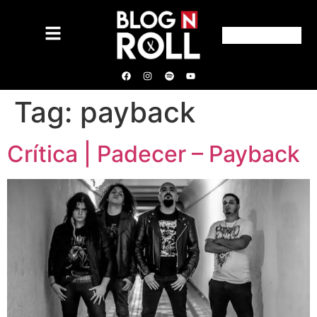
Tag:
payback
Crítica | Padecer – Payback