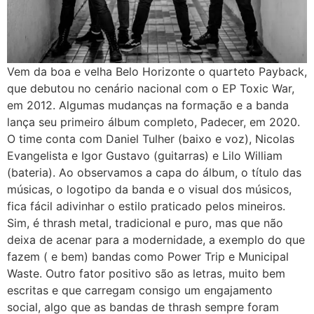
Vem da boa e velha Belo Horizonte o quarteto Payback,
que debutou no cenário nacional com o EP Toxic War,
em 2012. Algumas mudanças na formação e a banda
lança seu primeiro álbum completo, Padecer, em 2020.
O time conta com Daniel Tulher (baixo e voz), Nicolas
Evangelista e Igor Gustavo (guitarras) e Lilo William
(bateria). Ao observamos a capa do álbum, o título das
músicas, o logotipo da banda e o visual dos músicos,
fica fácil adivinhar o estilo praticado pelos mineiros.
Sim, é thrash metal, tradicional e puro, mas que não
deixa de acenar para a modernidade, a exemplo do que
fazem ( e bem) bandas como Power Trip e Municipal
Waste. Outro fator positivo são as letras, muito bem
escritas e que carregam consigo um engajamento
social, algo que as bandas de thrash sempre foram