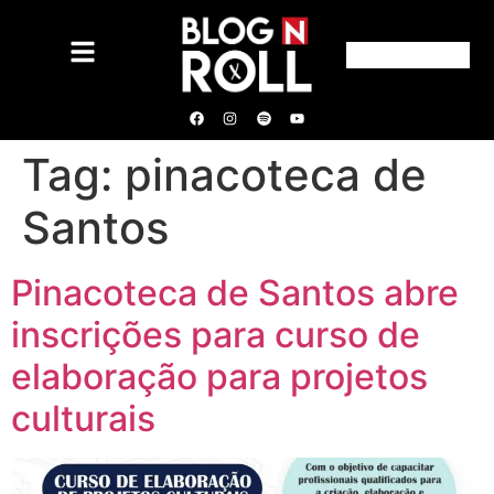
Tag:
pinacoteca de
Santos
Pinacoteca de Santos abre
inscrições para curso de
elaboração para projetos
culturais