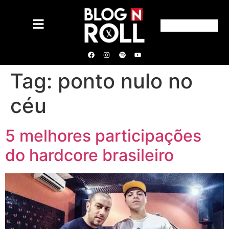
Tag:
ponto nulo no
céu
5 melhores participações
do hardcore brasileiro