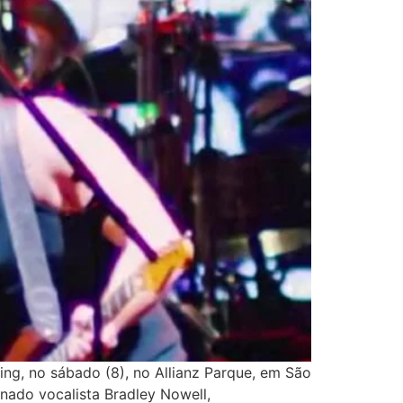
ng, no sábado (8), no Allianz Parque, em São
inado vocalista Bradley Nowell,