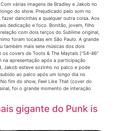
 Com várias imagens de Bradley e Jakob no
o longo do show. Prejudicado pelo som no
 fazer dancinhas e qualquer outra coisa. Aos
is dedicação e foco. Bonitão, jovem, filho
relação com dois terços do Sublime original,
ônimo foram tocadas em São Paulo. A grande
lou também mais sete músicas dos dois
m os covers de Toots & The Maytals (“54-46”
l na apresentação após a participação
d, Jakob esteve sozinho no palco e pode
 subido ao palco após um longo dia no
No fim do show, Feel Like That (cover do
 sinal, foi o grande momento de interação
ais gigante do Punk is