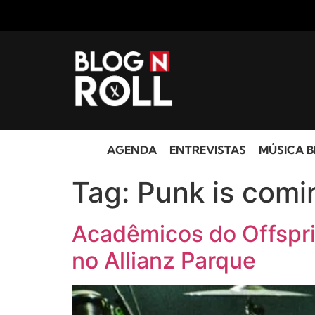
AGENDA
ENTREVISTAS
MÚSICA B
Tag:
Punk is comi
Acadêmicos do Offspr
no Allianz Parque