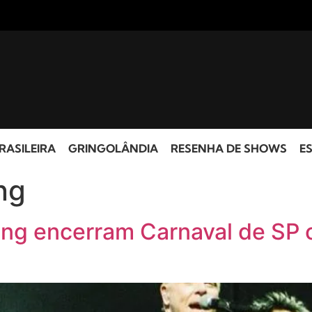
RASILEIRA
GRINGOLÂNDIA
RESENHA DE SHOWS
ES
ng
ing encerram Carnaval de SP 