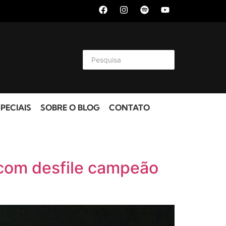
PECIAIS
SOBRE O BLOG
CONTATO
com desfile campeão