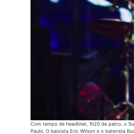
Com tempo de headliner, 1h20 de palco, o Su
Paulo. O baixista Eric Wilson e o baterista 