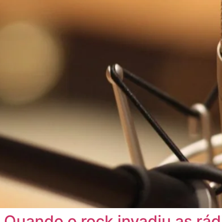
 – Quando o rock invadiu as rá