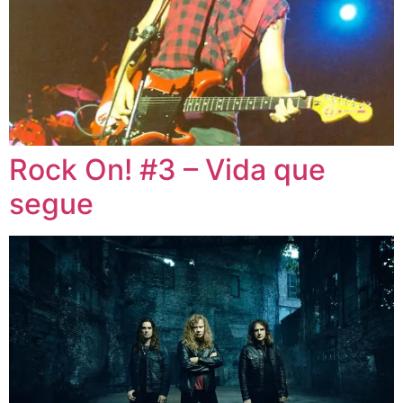
Rock On! #3 – Vida que
segue