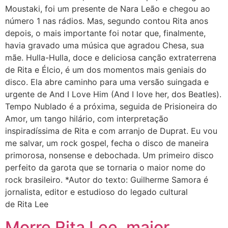
Moustaki, foi um presente de Nara Leão e chegou ao
número 1 nas rádios. Mas, segundo contou Rita anos
depois, o mais importante foi notar que, finalmente,
havia gravado uma música que agradou Chesa, sua
mãe. Hulla-Hulla, doce e deliciosa canção extraterrena
de Rita e Élcio, é um dos momentos mais geniais do
disco. Ela abre caminho para uma versão suingada e
urgente de And I Love Him (And I love her, dos Beatles).
Tempo Nublado é a próxima, seguida de Prisioneira do
Amor, um tango hilário, com interpretação
inspiradíssima de Rita e com arranjo de Duprat. Eu vou
me salvar, um rock gospel, fecha o disco de maneira
primorosa, nonsense e debochada. Um primeiro disco
perfeito da garota que se tornaria o maior nome do
rock brasileiro. *Autor do texto: Guilherme Samora é
jornalista, editor e estudioso do legado cultural
de Rita Lee
Morre Rita Lee, maior