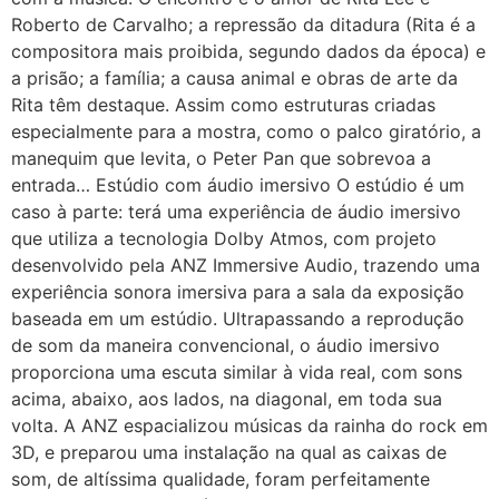
Roberto de Carvalho; a repressão da ditadura (Rita é a
compositora mais proibida, segundo dados da época) e
a prisão; a família; a causa animal e obras de arte da
Rita têm destaque. Assim como estruturas criadas
especialmente para a mostra, como o palco giratório, a
manequim que levita, o Peter Pan que sobrevoa a
entrada… Estúdio com áudio imersivo O estúdio é um
caso à parte: terá uma experiência de áudio imersivo
que utiliza a tecnologia Dolby Atmos, com projeto
desenvolvido pela ANZ Immersive Audio, trazendo uma
experiência sonora imersiva para a sala da exposição
baseada em um estúdio. Ultrapassando a reprodução
de som da maneira convencional, o áudio imersivo
proporciona uma escuta similar à vida real, com sons
acima, abaixo, aos lados, na diagonal, em toda sua
volta. A ANZ espacializou músicas da rainha do rock em
3D, e preparou uma instalação na qual as caixas de
som, de altíssima qualidade, foram perfeitamente