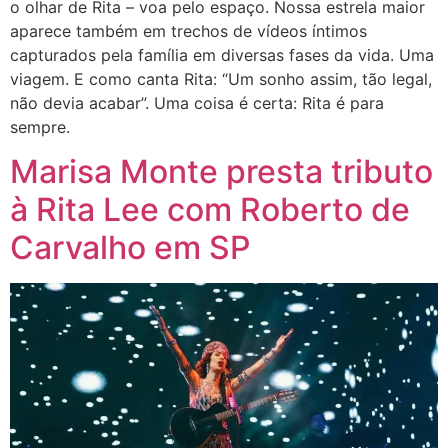
o olhar de Rita – voa pelo espaço. Nossa estrela maior
aparece também em trechos de vídeos íntimos
capturados pela família em diversas fases da vida. Uma
viagem. E como canta Rita: “Um sonho assim, tão legal,
não devia acabar”. Uma coisa é certa: Rita é para
sempre.
Marisa Monte presta tributo
à Rita Lee com Roberto de
Carvalho em SP