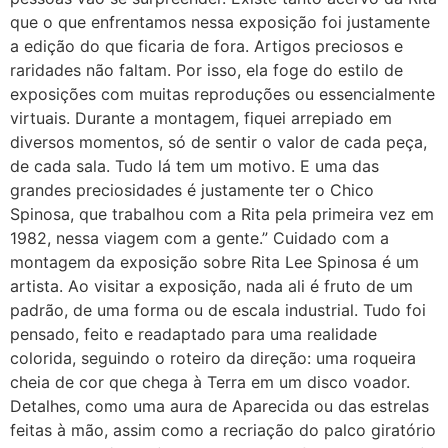
que o que enfrentamos nessa exposição foi justamente
a edição do que ficaria de fora. Artigos preciosos e
raridades não faltam. Por isso, ela foge do estilo de
exposições com muitas reproduções ou essencialmente
virtuais. Durante a montagem, fiquei arrepiado em
diversos momentos, só de sentir o valor de cada peça,
de cada sala. Tudo lá tem um motivo. E uma das
grandes preciosidades é justamente ter o Chico
Spinosa, que trabalhou com a Rita pela primeira vez em
1982, nessa viagem com a gente.” Cuidado com a
montagem da exposição sobre Rita Lee Spinosa é um
artista. Ao visitar a exposição, nada ali é fruto de um
padrão, de uma forma ou de escala industrial. Tudo foi
pensado, feito e readaptado para uma realidade
colorida, seguindo o roteiro da direção: uma roqueira
cheia de cor que chega à Terra em um disco voador.
Detalhes, como uma aura de Aparecida ou das estrelas
feitas à mão, assim como a recriação do palco giratório