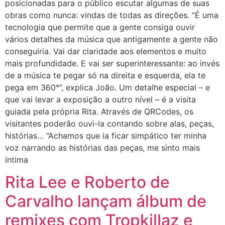
posicionadas para o público escutar algumas de suas
obras como nunca: vindas de todas as direções. “É uma
tecnologia que permite que a gente consiga ouvir
vários detalhes da música que antigamente a gente não
conseguiria. Vai dar claridade aos elementos e muito
mais profundidade. E vai ser superinteressante: ao invés
de a música te pegar só na direita e esquerda, ela te
pega em 360°”, explica João. Um detalhe especial – e
que vai levar a exposição a outro nível – é a visita
guiada pela própria Rita. Através de QRCodes, os
visitantes poderão ouvi-la contando sobre alas, peças,
histórias… “Achamos que ia ficar simpático ter minha
voz narrando as histórias das peças, me sinto mais
íntima
Rita Lee e Roberto de
Carvalho lançam álbum de
remixes com Tropkillaz e