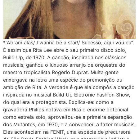
*“Abram alas/ I wanna be a star!/ Sucesso, aqui vou eu”.
É assim que Rita Lee abre o seu primeiro disco solo,
Build Up, de 1970. A canção, inspirada nos clássicos
musicais, ganhou o luxuoso arranjo de orquestra do
maestro tropicalista Rogério Duprat. Muita gente
enxergava na letra uma espécie de premonição ou
ambição de Rita. A verdade é que ela compôs a canção
inspirada no musical Build Up Eletronic Fashion Show,
do qual era a protagonista. Explica-se: como a
gravadora Philips notava em Rita o enorme potencial
como estrela solo, aproveitou-se a primeira separação
dos Mutantes, em 1970, e a convenceu a fazer musicais.
Eles aconteciam na FENIT, uma espécie de precursora