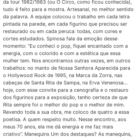
da tour 1982/1983 (ou O Circo, como ficou conhecida),
tudo é feito para a mostra. Artesanal, no melhor sentido
da palavra. A equipe colocou o trabalho em cada letra
pintada na parede, em cada figurino que precisou ser
restaurado ou em cada peruca: todas, com cores e
cortes estudados. Spinosa fala da emoção desse
momento: “Eu conheci o pop, fiquei encantado com a
energia, com o colorido e com a estética que essa
mulher tem. Nos encontramos outras vezes, em outros
trabalhos: no manto de Nossa Senhora Aparecida para
o Hollywood Rock de 1995, na Marca da Zorra, nas
cabeças de Santa Rita de Sampa, na Erva Venenosa…
hoje, com esse convite para a cenografia e o restauro
dos figurinos para a exposição, tenho certeza de que
Rita sempre foi o melhor do pop e o melhor de mim.
Revendo toda a sua obra, me coloco de quatro a essa
poetisa. A quem respeito muito. Nesse encontro, aos
meus 70 anos, ela me dá energia e me faz mais
criativo”. Manequins Um dos destaques? As manequins,