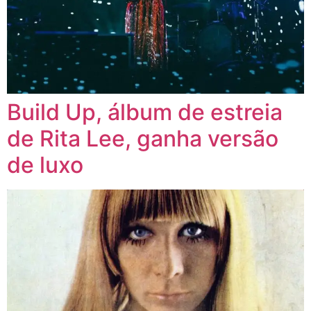
Build Up, álbum de estreia
de Rita Lee, ganha versão
de luxo