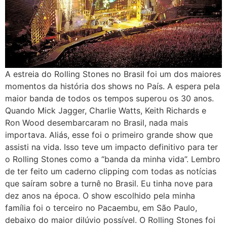
A estreia do Rolling Stones no Brasil foi um dos maiores
momentos da história dos shows no País. A espera pela
maior banda de todos os tempos superou os 30 anos.
Quando Mick Jagger, Charlie Watts, Keith Richards e
Ron Wood desembarcaram no Brasil, nada mais
importava. Aliás, esse foi o primeiro grande show que
assisti na vida. Isso teve um impacto definitivo para ter
o Rolling Stones como a “banda da minha vida”. Lembro
de ter feito um caderno clipping com todas as notícias
que saíram sobre a turnê no Brasil. Eu tinha nove para
dez anos na época. O show escolhido pela minha
família foi o terceiro no Pacaembu, em São Paulo,
debaixo do maior dilúvio possível. O Rolling Stones foi