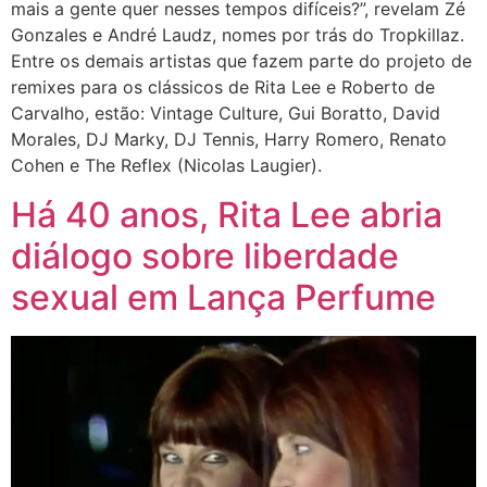
mais a gente quer nesses tempos difíceis?”, revelam Zé
Gonzales e André Laudz, nomes por trás do Tropkillaz.
Entre os demais artistas que fazem parte do projeto de
remixes para os clássicos de Rita Lee e Roberto de
Carvalho, estão: Vintage Culture, Gui Boratto, David
Morales, DJ Marky, DJ Tennis, Harry Romero, Renato
Cohen e The Reflex (Nicolas Laugier).
Há 40 anos, Rita Lee abria
diálogo sobre liberdade
sexual em Lança Perfume