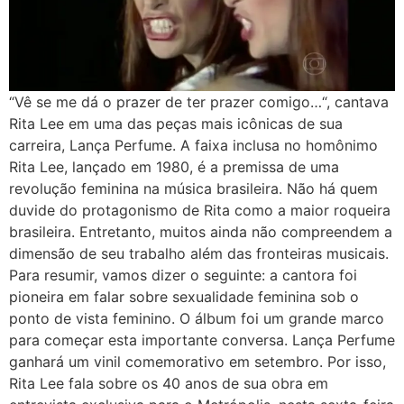
“Vê se me dá o prazer de ter prazer comigo…“, cantava
Rita Lee em uma das peças mais icônicas de sua
carreira, Lança Perfume. A faixa inclusa no homônimo
Rita Lee, lançado em 1980, é a premissa de uma
revolução feminina na música brasileira. Não há quem
duvide do protagonismo de Rita como a maior roqueira
brasileira. Entretanto, muitos ainda não compreendem a
dimensão de seu trabalho além das fronteiras musicais.
Para resumir, vamos dizer o seguinte: a cantora foi
pioneira em falar sobre sexualidade feminina sob o
ponto de vista feminino. O álbum foi um grande marco
para começar esta importante conversa. Lança Perfume
ganhará um vinil comemorativo em setembro. Por isso,
Rita Lee fala sobre os 40 anos de sua obra em