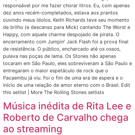
responsável por me fazer chorar litros. Eu, com apenas
dez anos recém-completados, estava aos prantos
ouvindo meus ídolos. Keith Richards teve seu momento
de brilho (e descanso para Mick) cantando The Worst e
Happy, com aquele charme despojado de pirata. O
encerramento com Jumpin’ Jack Flash foi a prova final
de resistência. O público, encharcado até os ossos,
pulava nas poças de lama. Os Stones não apenas
tocaram em São Paulo, eles sobreviveram a São Paulo e
entregaram o maior espetáculo de rock que o
Pacaembu já viu. Foi o fim de uma era de espera e o
início de uma relação de amor eterno com o Brasil. Edit
this setlist | More The Rolling Stones setlists
Música inédita de Rita Lee e
Roberto de Carvalho chega
ao streaming