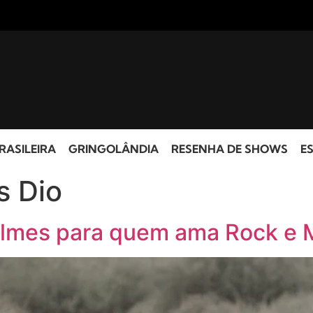
RASILEIRA
GRINGOLÂNDIA
RESENHA DE SHOWS
ES
s Dio
Filmes para quem ama Rock e M