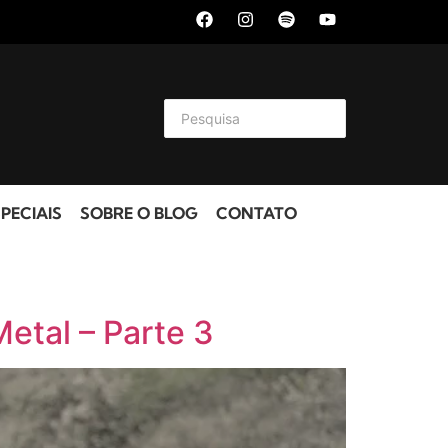
PECIAIS
SOBRE O BLOG
CONTATO
etal – Parte 3