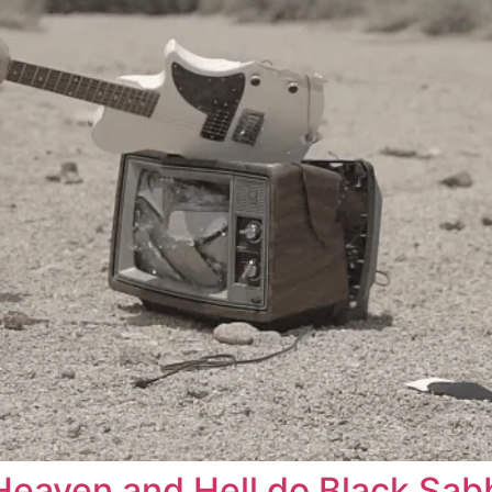
Heaven and Hell do Black Sabb