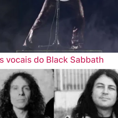
Os vocais do Black Sabbath