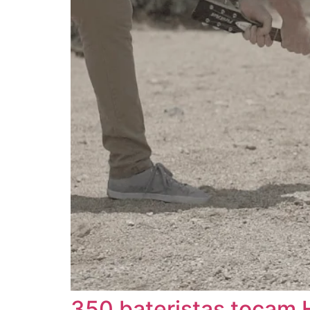
350 bateristas tocam 