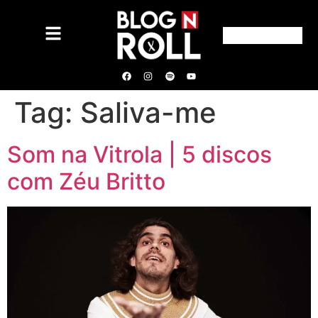
Tag:
Saliva-me
Som na Vitrola | 5 discos
com Zéu Britto