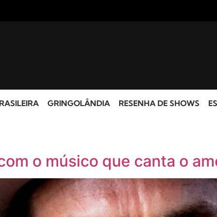
RASILEIRA
GRINGOLÂNDIA
RESENHA DE SHOWS
ES
com o músico que canta o amo