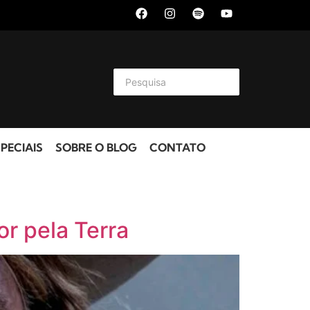
PECIAIS
SOBRE O BLOG
CONTATO
r pela Terra