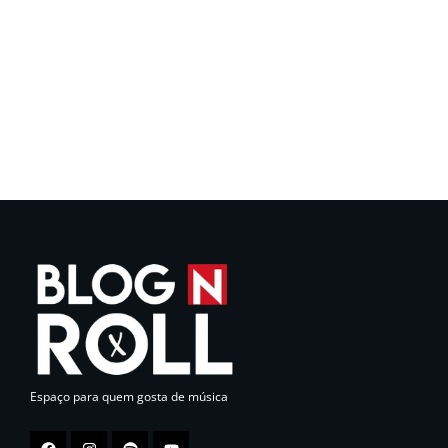
Espaço para quem gosta de música