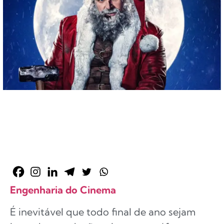
Engenharia do Cinema
É inevitável que todo final de ano sejam