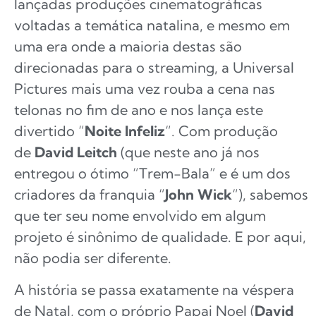
lançadas produções cinematográficas
voltadas a temática natalina, e mesmo em
uma era onde a maioria destas são
direcionadas para o streaming, a Universal
Pictures mais uma vez rouba a cena nas
telonas no fim de ano e nos lança este
divertido “
Noite Infeliz
“. Com produção
de
David Leitch
(que neste ano já nos
entregou o ótimo “Trem-Bala” e é um dos
criadores da franquia “
John Wick
“), sabemos
que ter seu nome envolvido em algum
projeto é sinônimo de qualidade. E por aqui,
não podia ser diferente.
A história se passa exatamente na véspera
de Natal, com o próprio Papai Noel (
David