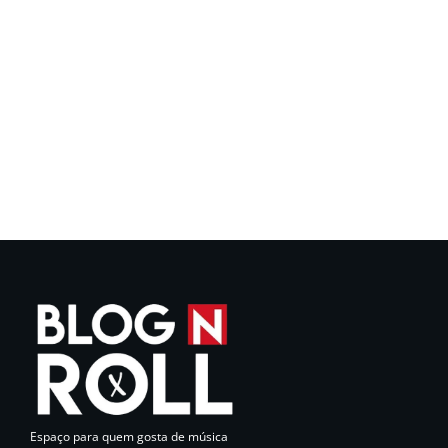
Espaço para quem gosta de música