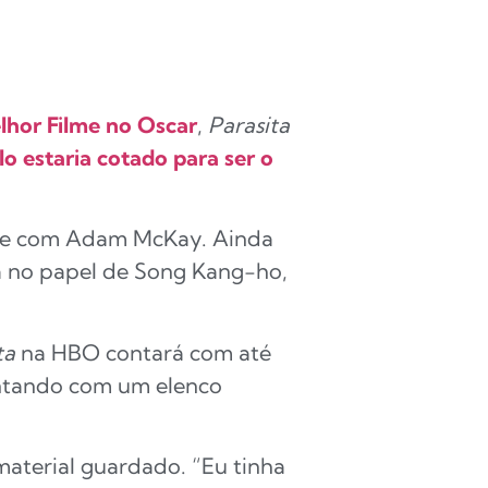
lhor Filme no Oscar
,
Parasita
o estaria cotado para ser o
ente com Adam McKay. Ainda
tá no papel de Song Kang-ho,
ta
na HBO contará com até
contando com um elenco
aterial guardado. “Eu tinha