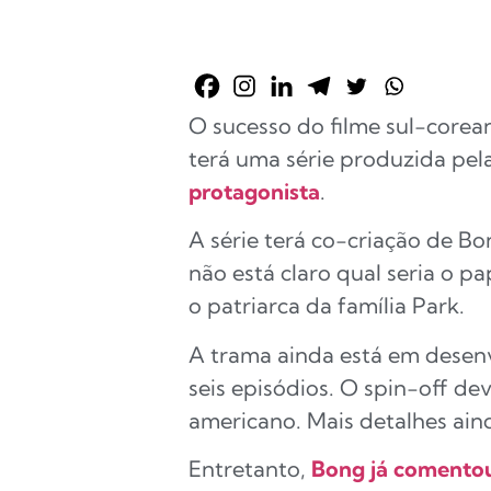
O sucesso do filme sul-corean
terá uma série produzida pe
protagonista
.
A série terá co-criação de B
não está claro qual seria o p
o patriarca da família Park.
A trama ainda está em desen
seis episódios. O spin-off de
americano. Mais detalhes ain
Entretanto,
Bong já comentou