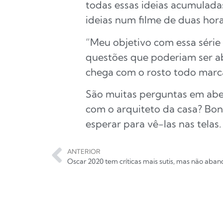
todas essas ideias acumuladas
ideias num filme de duas hora
“Meu objetivo com essa série é
questões que poderiam ser a
chega com o rosto todo marc
São muitas perguntas em aber
com o arquiteto da casa? Bon
esperar para vê-las nas telas.
ANTERIOR
Oscar 2020 tem críticas mais sutis, mas não aban