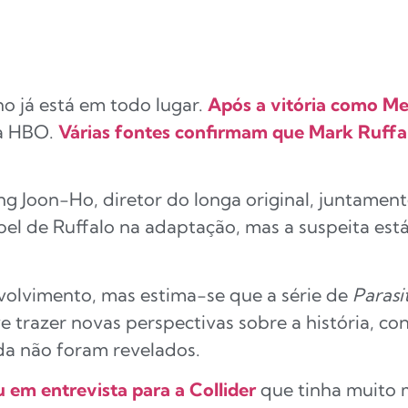
o já está em todo lugar.
Após a vitória como Me
la HBO.
Várias fontes confirmam que Mark Ruffal
ong Joon-Ho, diretor do longa original, juntam
apel de Ruffalo na adaptação, mas a suspeita es
volvimento, mas estima-se que a série de
Parasi
ve trazer novas perspectivas sobre a história, 
da não foram revelados.
 em entrevista para a Collider
que tinha muito m