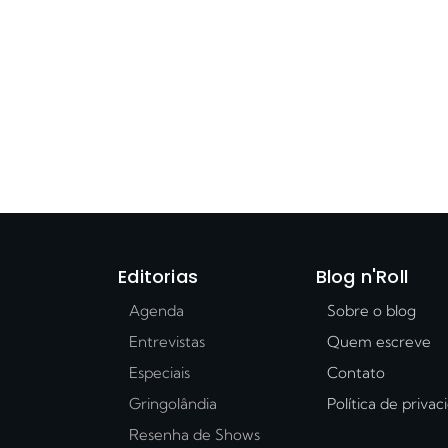
Editorias
Blog n'Roll
Agenda
Sobre o blog
Entrevistas
Quem escreve
Especiais
Contato
Gringolândia
Política de priva
Resenha de Shows