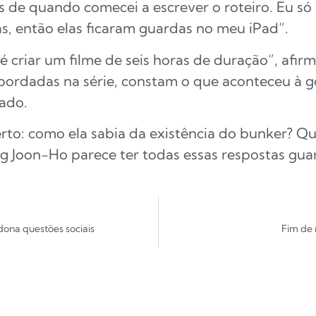
 de quando comecei a escrever o roteiro. Eu só 
s, então elas ficaram guardas no meu iPad”.
 criar um filme de seis horas de duração”, afirm
bordadas na série, constam o que aconteceu à g
ado.
to: como ela sabia da existência do bunker? Qu
g Joon-Ho parece ter todas essas respostas gu
dona questões sociais
Fim de 