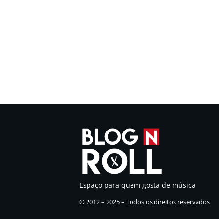
Espaço para quem gosta de música
© 2012 – 2025 – Todos os direitos reservados