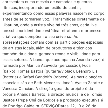
apresentam numa mescla de camadas e quebras
rítmicas, incorporando um estilo de cantar,
experimentando como essas palavras nascem no corpo
antes de se tornarem voz.” Transmitidas diretamente de
Ubatuba, onde a artista vive há três anos, cada live
possui uma identidade estética retratando o processo
criativo que compõem o seu universo. As
apresentações contam com as participações especiais
de artistas locais, além de produtores e técnicos
também da cidade, gerando renda e visibilidade para
esses setores. A banda que acompanha Ananda (voz) é
formada por Marilua Azevedo (percussão), Fuca
(baixo), Tomás Bastos (guitarra/violão), Leandro Lisi
(bateria) e Rafael Gandolfo (rabeca). As participações
especiais são de Beth Menezes, Janaú, Ayelen Zarate e
Vanessa Cancian. A direção geral do projeto é da
própria Ananda Barreto, a direção musical é de Tomás
Bastos (Trupe Chá de Boldo) e a produção executiva é
de Rodrigo Caldeira. SERVIÇODatas: 12, 19 e 26 de