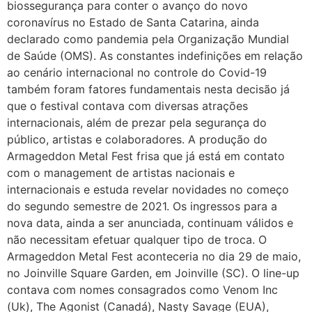
biossegurança para conter o avanço do novo
coronavírus no Estado de Santa Catarina, ainda
declarado como pandemia pela Organização Mundial
de Saúde (OMS). As constantes indefinições em relação
ao cenário internacional no controle do Covid-19
também foram fatores fundamentais nesta decisão já
que o festival contava com diversas atrações
internacionais, além de prezar pela segurança do
público, artistas e colaboradores. A produção do
Armageddon Metal Fest frisa que já está em contato
com o management de artistas nacionais e
internacionais e estuda revelar novidades no começo
do segundo semestre de 2021. Os ingressos para a
nova data, ainda a ser anunciada, continuam válidos e
não necessitam efetuar qualquer tipo de troca. O
Armageddon Metal Fest aconteceria no dia 29 de maio,
no Joinville Square Garden, em Joinville (SC). O line-up
contava com nomes consagrados como Venom Inc
(Uk), The Agonist (Canadá), Nasty Savage (EUA),