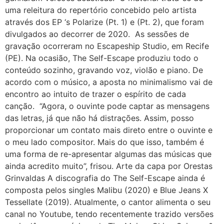
uma releitura do repertório concebido pelo artista
através dos EP ‘s Polarize (Pt. 1) e (Pt. 2), que foram
divulgados ao decorrer de 2020. As sessões de
gravação ocorreram no Escapeship Studio, em Recife
(PE). Na ocasião, The Self-Escape produziu todo o
conteúdo sozinho, gravando voz, violão e piano. De
acordo com o músico, a aposta no minimalismo vai de
encontro ao intuito de trazer o espírito de cada
canção. “Agora, o ouvinte pode captar as mensagens
das letras, já que não há distrações. Assim, posso
proporcionar um contato mais direto entre o ouvinte e
o meu lado compositor. Mais do que isso, também é
uma forma de re-apresentar algumas das músicas que
ainda acredito muito”, frisou. Arte da capa por Orestas
Grinvaldas A discografia do The Self-Escape ainda é
composta pelos singles Malibu (2020) e Blue Jeans X
Tessellate (2019). Atualmente, o cantor alimenta o seu
canal no Youtube, tendo recentemente trazido versões