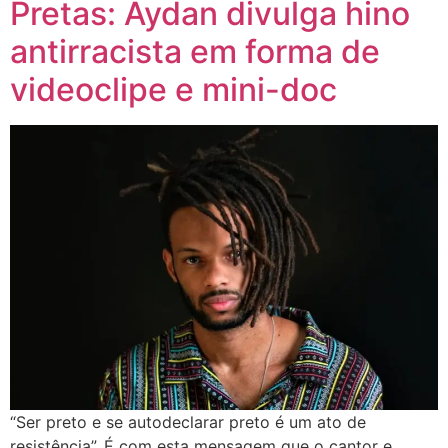
Pretas: Aydan divulga hino
antirracista em forma de
videoclipe e mini-doc
“Ser preto e se autodeclarar preto é um ato de
resistência”. É com esta mensagem que o cantor e