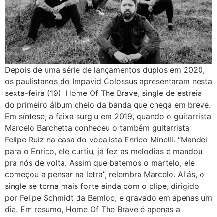
Depois de uma série de lançamentos duplos em 2020,
os paulistanos do Impavid Colossus apresentaram nesta
sexta-feira (19), Home Of The Brave, single de estreia
do primeiro álbum cheio da banda que chega em breve.
Em síntese, a faixa surgiu em 2019, quando o guitarrista
Marcelo Barchetta conheceu o também guitarrista
Felipe Ruiz na casa do vocalista Enrico Minelli. “Mandei
para o Enrico, ele curtiu, já fez as melodias e mandou
pra nós de volta. Assim que batemos o martelo, ele
começou a pensar na letra”, relembra Marcelo. Aliás, o
single se torna mais forte ainda com o clipe, dirigido
por Felipe Schmidt da Bemloc, e gravado em apenas um
dia. Em resumo, Home Of The Brave é apenas a