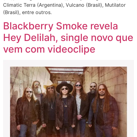
Climatic Terra (Argentina), Vulcano (Brasil), Mutilator
(Brasil), entre outros.
Blackberry Smoke revela
Hey Delilah, single novo que
vem com videoclipe