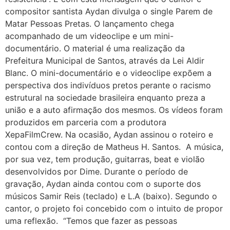
compositor santista Aydan divulga o single Parem de
Matar Pessoas Pretas. O lançamento chega
acompanhado de um videoclipe e um mini-
documentário. O material é uma realização da
Prefeitura Municipal de Santos, através da Lei Aldir
Blanc. O mini-documentário e o videoclipe expõem a
perspectiva dos indivíduos pretos perante o racismo
estrutural na sociedade brasileira enquanto preza a
união e a auto afirmação dos mesmos. Os vídeos foram
produzidos em parceria com a produtora
XepaFilmCrew. Na ocasião, Aydan assinou o roteiro e
contou com a direção de Matheus H. Santos. A música,
por sua vez, tem produção, guitarras, beat e violão
desenvolvidos por Dime. Durante o período de
gravação, Aydan ainda contou com o suporte dos
músicos Samir Reis (teclado) e L.A (baixo). Segundo o
cantor, o projeto foi concebido com o intuito de propor
uma reflexão. “Temos que fazer as pessoas