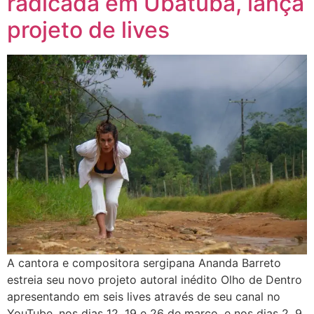
radicada em Ubatuba, lança
projeto de lives
A cantora e compositora sergipana Ananda Barreto
estreia seu novo projeto autoral inédito Olho de Dentro
apresentando em seis lives através de seu canal no
YouTube, nos dias 12, 19 e 26 de março, e nos dias 2, 9