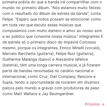
primeira prévia do que a banda irá compartilhar com o
mundo no primeiro álbum. “Nós estamos muito felizes
com o resultado do álbum de estreia da banda”, conta
Felipe. “Espero que todos possam se emocionar como
em toda vez que escuto essas músicas que
compusemos com muito esmero e amor ao nosso som
e ao público que consome nossa música.” Integrantes E
de estreia só o primeiro disco do Impavid Colossus
mesmo, porque os integrantes, Enrico Minelli (vocais),
Marcelo Barchetta (guitarra), Felipe Ruiz (guitarra),
Guilherme Malanga (baixo) e Alexandre Iafelice
(bateria), têm uma longa carreira musical, e já fizeram
parte de bandas renomadas no cenário nacional e
internacional, como Cruz, Owl Company, Rancore e
Supla, tendo a oportunidade de tocarem em diversos
palcos pelo mundo e gravar com produtores de peso
como Matt Wallace e Jay Baumgardner.
Próximo
→