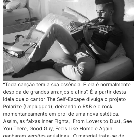
“Toda canção tem a sua essência. E ela é normalmente
despida de grandes arranjos e afins”. É a partir desta
ideia que o cantor The Self-Escape divulga o projeto
Polarize (Unplugged), deixando o R&B e o rock
momentaneamente em prol de uma nova estética.
Assim, as faixas Inner Fights, From Lovers to Dust, See
You There, Good Guy, Feels Like Home e Again
ganharam versões acústicas. O material trata-se de