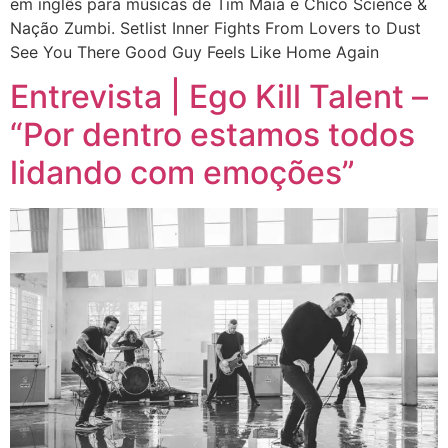
em inglês para músicas de Tim Maia e Chico Science &
Nação Zumbi. Setlist Inner Fights From Lovers to Dust
See You There Good Guy Feels Like Home Again
Entrevista | Ego Kill Talent –
“Por dentro estamos todos
lidando com emoções”