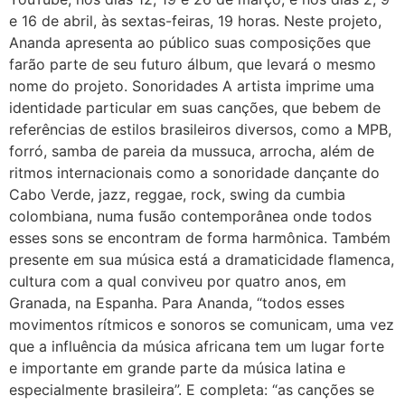
e 16 de abril, às sextas-feiras, 19 horas. Neste projeto,
Ananda apresenta ao público suas composições que
farão parte de seu futuro álbum, que levará o mesmo
nome do projeto. Sonoridades A artista imprime uma
identidade particular em suas canções, que bebem de
referências de estilos brasileiros diversos, como a MPB,
forró, samba de pareia da mussuca, arrocha, além de
ritmos internacionais como a sonoridade dançante do
Cabo Verde, jazz, reggae, rock, swing da cumbia
colombiana, numa fusão contemporânea onde todos
esses sons se encontram de forma harmônica. Também
presente em sua música está a dramaticidade flamenca,
cultura com a qual conviveu por quatro anos, em
Granada, na Espanha. Para Ananda, “todos esses
movimentos rítmicos e sonoros se comunicam, uma vez
que a influência da música africana tem um lugar forte
e importante em grande parte da música latina e
especialmente brasileira”. E completa: “as canções se