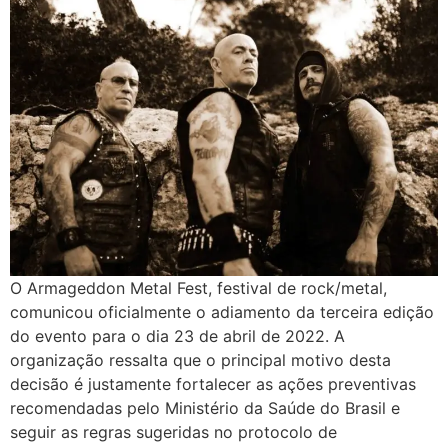
O Armageddon Metal Fest, festival de rock/metal,
comunicou oficialmente o adiamento da terceira edição
do evento para o dia 23 de abril de 2022. A
organização ressalta que o principal motivo desta
decisão é justamente fortalecer as ações preventivas
recomendadas pelo Ministério da Saúde do Brasil e
seguir as regras sugeridas no protocolo de