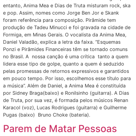
entanto, Anima Mea e Dias de Truta misturam rock, ska
e pop. Assim, nomes como Jorge Ben Jor e Skank
foram referência para composição. Pirâmide tem
produção de Tadeu Minucci e foi gravada na cidade de
Formiga, em Minas Gerais. O vocalista da Anima Mea,
Daniel Valadão, explica a letra da faixa. “Esquemas
Ponzi e Pirâmides Financeiras têm se tornado comuns
no Brasil. A nossa canção é uma crítica tanto a quem
lidera esse tipo de golpe, quanto a quem é seduzido
pelas promessas de retornos expressivos e garantidos
em pouco tempo. Por isso, escolhemos esse título para
a música”. Além de Daniel, a Anima Mea é constituída
por Sidney Braga(baixo) e Ronilsinho (guitarra). A Dias
de Truta, por sua vez, é formada pelos músicos Renan
Karacol (voz), Lucas Rodrigues (guitarra) e Guilherme
Pugas (baixo) Bruno Choke (bateria).
Parem de Matar Pessoas