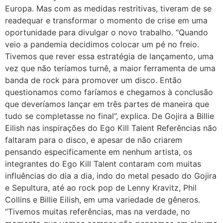
Europa. Mas com as medidas restritivas, tiveram de se
readequar e transformar o momento de crise em uma
oportunidade para divulgar o novo trabalho. “Quando
veio a pandemia decidimos colocar um pé no freio.
Tivemos que rever essa estratégia de lançamento, uma
vez que não teríamos turnê, a maior ferramenta de uma
banda de rock para promover um disco. Então
questionamos como faríamos e chegamos à conclusão
que deveríamos lançar em três partes de maneira que
tudo se completasse no final”, explica. De Gojira a Billie
Eilish nas inspirações do Ego Kill Talent Referências não
faltaram para o disco, e apesar de não criarem
pensando especificamente em nenhum artista, os
integrantes do Ego Kill Talent contaram com muitas
influências do dia a dia, indo do metal pesado do Gojira
e Sepultura, até ao rock pop de Lenny Kravitz, Phil
Collins e Billie Eilish, em uma variedade de gêneros.
“Tivemos muitas referências, mas na verdade, no