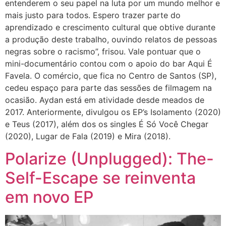
entenderem o seu papel na luta por um mundo melhor e
mais justo para todos. Espero trazer parte do
aprendizado e crescimento cultural que obtive durante
a produção deste trabalho, ouvindo relatos de pessoas
negras sobre o racismo”, frisou. Vale pontuar que o
mini-documentário contou com o apoio do bar Aqui É
Favela. O comércio, que fica no Centro de Santos (SP),
cedeu espaço para parte das sessões de filmagem na
ocasião. Aydan está em atividade desde meados de
2017. Anteriormente, divulgou os EP’s Isolamento (2020)
e Teus (2017), além dos os singles É Só Você Chegar
(2020), Lugar de Fala (2019) e Mira (2018).
Polarize (Unplugged): The-
Self-Escape se reinventa
em novo EP