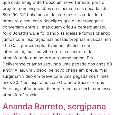
que cada integrante trouxe um novo formato para o
projeto, com inspirações no cinema e nas décadas de
80 e 90. “Já tínhamos a ideia de fazer isso desde o
primeiro disco, em videoclipes que os personagens
conversam entre si, mas quem criou e contextualizou
foi o Jonathan. Ele foi dando as ideias e fomos criando
juntos com inspiração nas nossas próprias músicas. Em
The Call, por exemplo, tivemos influência em
Interestelar, mais na vibe da trilha sonora e da
atmosfera do que no próprio personagem. Em
Deliverance criamos seguindo uma pegada dos anos 80
e 90”. Aliás, um videoclipe novo chega em breve. “Vai
surgir um vídeo em breve com uma pegada nos filmes
anos 80. Nos inspiramos em O Último Guerreiro das
Estrelas, então posso dizer que tem um flerte com essa
atmosfera”, revela.
Ananda Barreto, sergipana