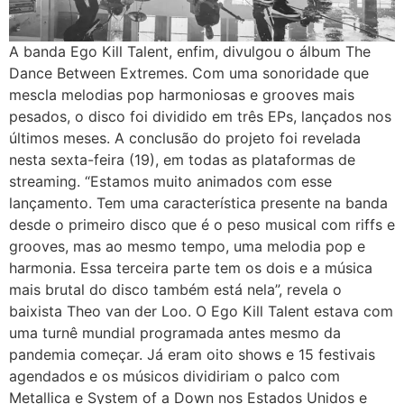
A banda Ego Kill Talent, enfim, divulgou o álbum The
Dance Between Extremes. Com uma sonoridade que
mescla melodias pop harmoniosas e grooves mais
pesados, o disco foi dividido em três EPs, lançados nos
últimos meses. A conclusão do projeto foi revelada
nesta sexta-feira (19), em todas as plataformas de
streaming. “Estamos muito animados com esse
lançamento. Tem uma característica presente na banda
desde o primeiro disco que é o peso musical com riffs e
grooves, mas ao mesmo tempo, uma melodia pop e
harmonia. Essa terceira parte tem os dois e a música
mais brutal do disco também está nela”, revela o
baixista Theo van der Loo. O Ego Kill Talent estava com
uma turnê mundial programada antes mesmo da
pandemia começar. Já eram oito shows e 15 festivais
agendados e os músicos dividiriam o palco com
Metallica e System of a Down nos Estados Unidos e