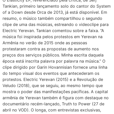
Tankian, primeiro lançamento solo do cantor do System
of a Down desde Orca de 2013, já está disponível. Em
resumo, o músico também compartilhou o segundo
clipe de uma das músicas, estreando o videoclipe para
Electric Yerevan. Tankian comentou sobre a faixa. “A
música foi inspirada pelos protestos em Yerevan na
Armênia no verão de 2015 onde as pessoas
protestaram contra as propostas de aumento nos
preços dos serviços públicos. Minha escrita daquela
época está inscrita palavra por palavra na música.” O
clipe dirigido por Garin Hovannisian fornece uma linha
do tempo visual dos eventos que antecederam os
protestos. Electric Yerevan (2015) e a Revolução de
Veludo (2018), que se seguiu, ao mesmo tempo que
mostra o poder das manifestações pacíficas. A capital
armênia de Yerevan também é figura com destaque no
documentário recém-lançado, Truth to Power (27 de
abril no VOD). O longa, com entrevistas exclusivas,