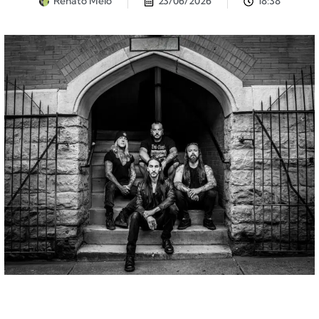
Renato Melo
23/06/2026
18:38