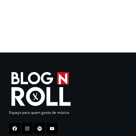
Espaço para quem gosta de música