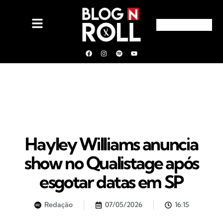
Hayley Williams anuncia
show no Qualistage após
esgotar datas em SP
Redação
07/05/2026
16:15