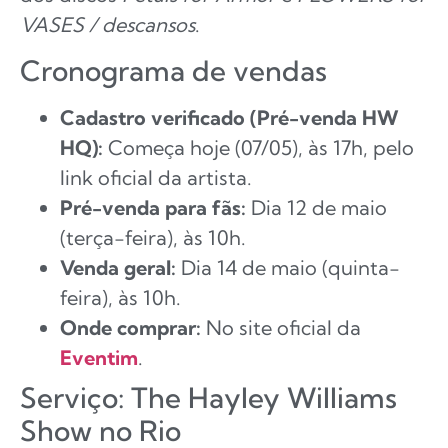
VASES / descansos
.
Cronograma de vendas
Cadastro verificado (Pré-venda HW
HQ):
Começa hoje (07/05), às 17h, pelo
link oficial da artista.
Pré-venda para fãs:
Dia 12 de maio
(terça-feira), às 10h.
Venda geral:
Dia 14 de maio (quinta-
feira), às 10h.
Onde comprar:
No site oficial da
Eventim
.
Serviço: The Hayley Williams
Show no Rio